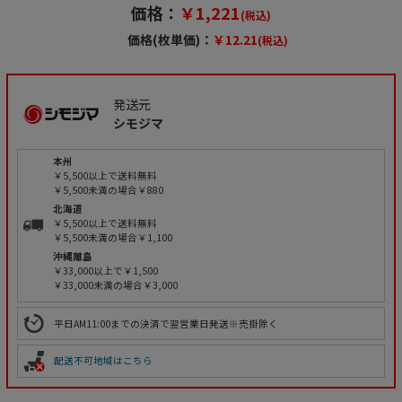
価格：
￥1,221
(税込)
価格(枚単価)：
￥12.21
(税込)
発送元
シモジマ
本州
￥5,500以上で送料無料
￥5,500未満の場合￥880
北海道
￥5,500以上で送料無料
￥5,500未満の場合￥1,100
沖縄離島
￥33,000以上で￥1,500
￥33,000未満の場合￥3,000
平日AM11:00までの決済で翌営業日発送※売掛除く
配送不可地域はこちら