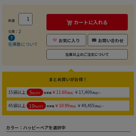
数量
カートに入れる
2
在庫：
お気に入り
お問い合わせ
在庫数について
在庫以上のご注文について
まとめ買いがお得！
5
15袋以上
￥11.60
￥17,400
%OFF
枚単価:
(税込)
(税込)～
10
45袋以上
￥10.99
￥49,455
%OFF
枚単価:
(税込)
(税込)～
カラー：
ハッピーベアを選択中