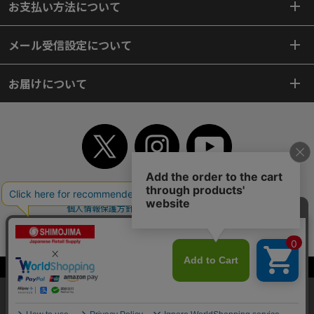
お支払い方法について
メール受信設定について
お届けについて
TOP
初めてご利用のお客様へ
ご利用案内
ご利用規約
個人情報保護方針
特定商取引法
会社案内
よくあるご質問
お問い合わせ
ピンポイントサーチ
サイトマップ
WEBカタログ
英語版TOP
Copyright© 2018 SHIMOJIMA Co.,Ltd. All Rights Reserved.
当サイトはクッキー（Cookie）を使用しています。Cookieの使用に同意いた
だける場合は「OK」をクリックしてください。