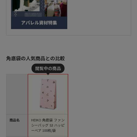
角底袋の人気商品との比較
商品名
HEIKO 角底袋 ファン
シーバッグ S3 ハッピ
ーベア 100枚/袋