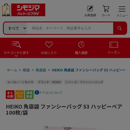
会員登録
カート
メニュー
クーポン
カテゴリから探す
お気に入り
購入履歴
ホーム
>
紙袋
>
角底袋
>
HEIKO 角底袋 ファンシーバッグ S3 ハッピーベア 
メーカー：シモジマ
ブランド：HEIKO
シリーズ：ファンシーバッグ
アイコンについて
HEIKO 角底袋 ファンシーバッグ S3 ハッピーベア
100枚/袋