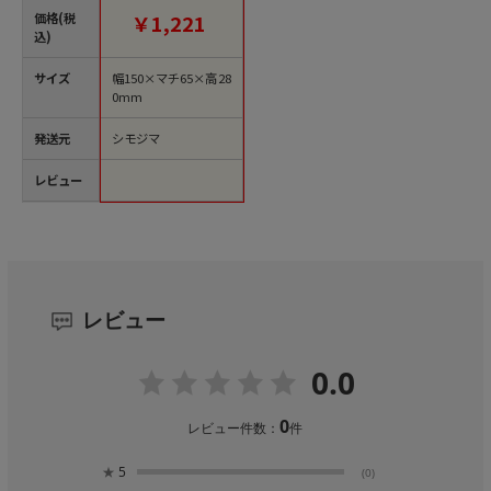
価格(税
￥1,221
込)
サイズ
幅150×マチ65×高28
0mm
発送元
シモジマ
レビュー
レビュー
0.0
0
レビュー件数：
件
★
5
(0)