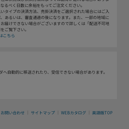
、なるべく日数に余裕をもってご注文ください。
払いタイプの決済方法、売掛決済をご選択された場合にはご入
認、あるいは、審査通過の後になります。また、一部の地域に
をお届けできない場合がございますので詳しくは「配送不可地
欄をご覧下さい。
はこちら
ダへ自動的に移送されたり、受信できない場合があります。
お問い合わせ
サイトマップ
WEBカタログ
英語版TOP