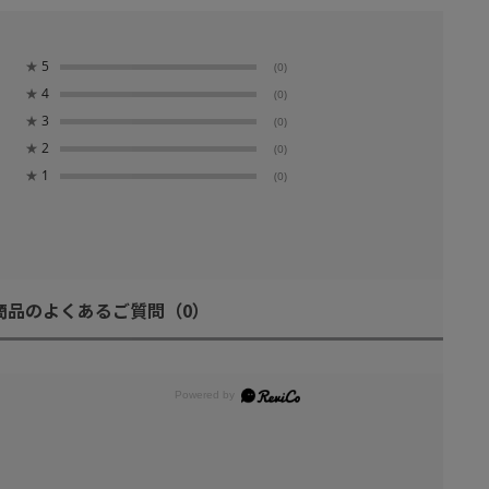
★
5
(0)
★
4
(0)
★
3
(0)
★
2
(0)
★
1
(0)
商品のよくあるご質問
（0）