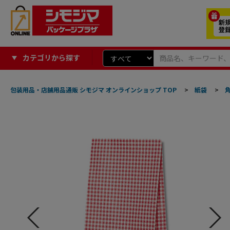
カテゴリから探す
包装用品・店舗用品通販 シモジマ オンラインショップ TOP
>
紙袋
>