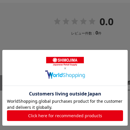
0.0
0
レビュー件数：
件
レビューはありません。