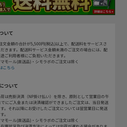
ついて
注文金額の合計が5,500円(税込)以上で、配送料をサービスさ
ただきます。配送料サービス金額未満のご注文の場合には、配
別途ご利用者様にご負担いただきます。
マモール(直送品)・シモラボのご注文は除く
はこちら
について
出荷は売掛決済（NP掛け払い）を除き、原則として営業日の午
時までにご入金または決済確認ができましたご注文は、当日発送
ます。それ以降にお受けしたご注文については翌営業日に発送
ます。
マモール(直送品)・シモラボのご注文は除く
、在庫状況及び決済方法によっては出荷が遅れる場合がありま