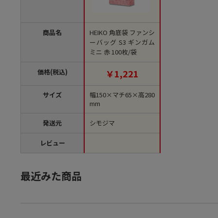
商品名
HEIKO 角底袋 ファンシ
ーバッグ S3 ギンガム
ミニ 赤 100枚/袋
価格(税込)
￥1,221
サイズ
幅150×マチ65×高280
mm
発送元
シモジマ
レビュー
最近みた商品