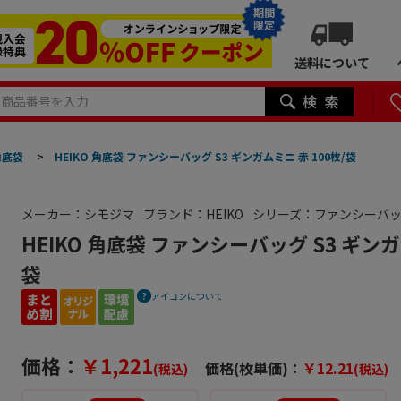
期間
限定
送料について
角底袋
>
HEIKO 角底袋 ファンシーバッグ S3 ギンガムミニ 赤 100枚/袋
メーカー：シモジマ
ブランド：HEIKO
シリーズ：ファンシーバ
HEIKO 角底袋 ファンシーバッグ S3 ギンガ
袋
アイコンについて
価格：
￥1,221
価格(枚単価)：
￥12.21
(税込)
(税込)