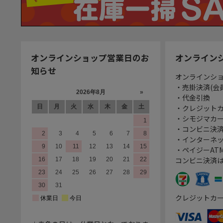
オンラインショップ営業日のお
オンライン
知らせ
オンラインシ
・売掛決済(会
・代金引換
・クレジット
・シモジマカ
・コンビニ決済
・インターネッ
・ペイジーATM
コンビニ決済
クレジットカ