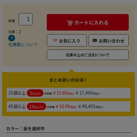
数量
カートに入れる
2
在庫：
お気に入り
お問い合わせ
在庫数について
在庫以上のご注文について
まとめ買いがお得！
5
15袋以上
￥11.60
￥17,400
%OFF
枚単価:
(税込)
(税込)～
10
45袋以上
￥10.99
￥49,455
%OFF
枚単価:
(税込)
(税込)～
カラー：
金を選択中