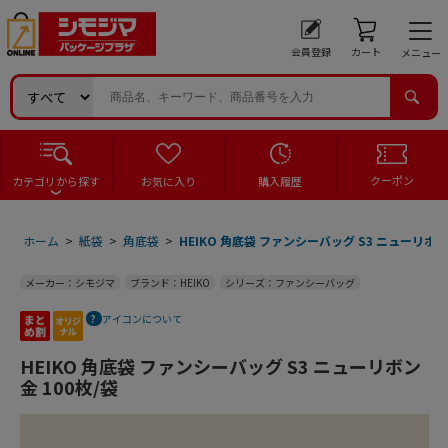
会員登録
カート
メニュー
クーポン
カテゴリから探す
お気に入り
購入履歴
ホーム
>
紙袋
>
角底袋
>
HEIKO 角底袋 ファンシーバッグ S3 ニューリボン 
メーカー：シモジマ
ブランド：HEIKO
シリーズ：ファンシーバッグ
アイコンについて
HEIKO 角底袋 ファンシーバッグ S3 ニューリボン
金 100枚/袋