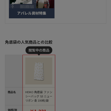
角底袋の人気商品との比較
商品名
HEIKO 角底袋 ファン
シーバッグ S3 ニュー
リボン 金 100枚/袋
価格(税