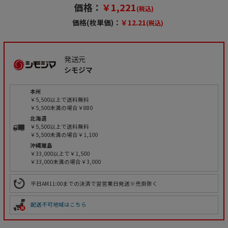
価格：
￥1,221
(税込)
価格(枚単価)：
￥12.21
(税込)
発送元
シモジマ
本州
￥5,500以上で送料無料
￥5,500未満の場合￥880
北海道
￥5,500以上で送料無料
￥5,500未満の場合￥1,100
沖縄離島
￥33,000以上で￥1,500
￥33,000未満の場合￥3,000
平日AM11:00までの決済で翌営業日発送※売掛除く
配送不可地域はこちら