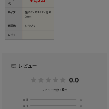
￥1,221
込)
サイズ
幅150×マチ65×高28
0mm
発送元
シモジマ
レビュー
レビュー
0.0
0
レビュー件数：
件
★
5
(0)
★
4
(0)