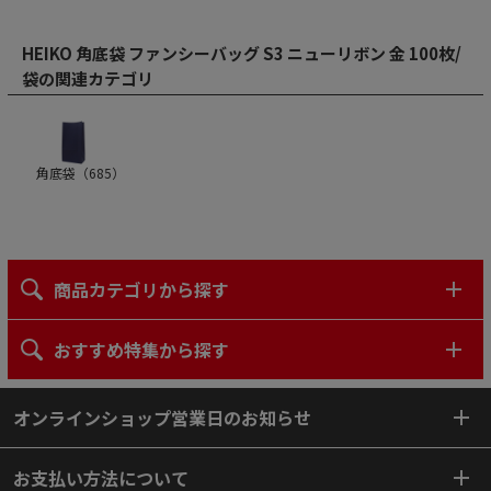
HEIKO 角底袋 ファンシーバッグ S3 ニューリボン 金 100枚/
袋の関連カテゴリ
角底袋（
685
）
商品カテゴリから探す
おすすめ特集から探す
オンラインショップ営業日のお知らせ
お支払い方法について