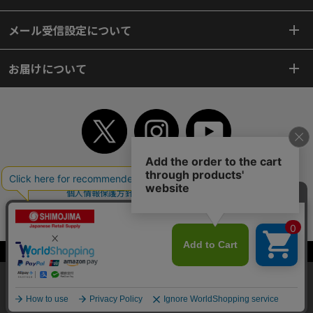
メール受信設定について
お届けについて
TOP
初めてご利用のお客様へ
ご利用案内
ご利用規約
個人情報保護方針
特定商取引法
会社案内
よくあるご質問
お問い合わせ
ピンポイントサーチ
サイトマップ
WEBカタログ
英語版TOP
Copyright© 2018 SHIMOJIMA Co.,Ltd. All Rights Reserved.
当サイトはクッキー（Cookie）を使用しています。Cookieの使用に同意いた
だける場合は「OK」をクリックしてください。
OK