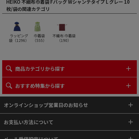
HEIKO 不織布巾着袋 Fバッグ Wシャンテタイプ L グレー 10
枚/袋の関連カテゴリ
ラッピング
巾着袋
不織布 巾着袋
袋（
1296
）
（
555
）
（
190
）
商品カテゴリから探す
おすすめ特集から探す
オンラインショップ営業日のお知らせ
お支払い方法について
メール受信設定について