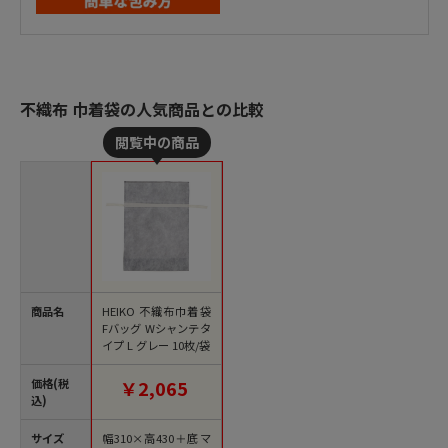
不織布 巾着袋の人気商品との比較
商品名
HEIKO 不織布巾着袋
Fバッグ Wシャンテタ
イプ L グレー 10枚/袋
価格(税
￥2,065
込)
サイズ
幅310×高430＋底マ