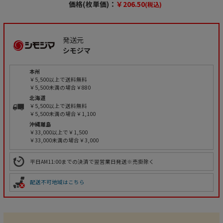
価格(枚単価)：
￥206.50
(税込)
発送元
シモジマ
本州
￥5,500以上で送料無料
￥5,500未満の場合￥880
北海道
￥5,500以上で送料無料
￥5,500未満の場合￥1,100
沖縄離島
￥33,000以上で￥1,500
￥33,000未満の場合￥3,000
平日AM11:00までの決済で翌営業日発送※売掛除く
配送不可地域はこちら