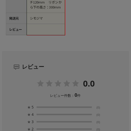
チ120mm リボンか
ら下の高さ：300mm
発送元
シモジマ
レビュー
レビュー
0.0
0
レビュー件数：
件
★
5
(0)
★
4
(0)
★
3
(0)
★
2
(0)