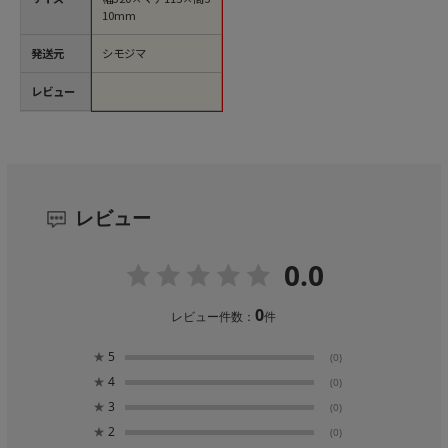
10mm
発送元
シモジマ
レビュー
レビュー
0.0
0
レビュー件数：
件
★
5
(0)
★
4
(0)
★
3
(0)
★
2
(0)