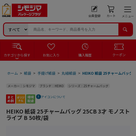
会員登録
カート
メニュー
クーポン
カテゴリから探す
お気に入り
購入履歴
ホーム
>
紙袋
>
手提げ紙袋
>
丸紐紙袋
>
HEIKO 紙袋 25チャームバッグ 2
メーカー：シモジマ
ブランド：HEIKO
シリーズ：25チャームバッグ
アイコンについて
HEIKO 紙袋 25チャームバッグ 25CB 3才 モノスト
ライプ B 50枚/袋