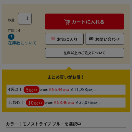
数量
カートに入れる
4
在庫：
お気に入り
お問い合わせ
在庫数について
在庫以上のご注文について
まとめ買いがお得！
5
4袋以上
￥56.44
￥11,288
%OFF
枚単価:
(税込)
(税込)～
10
12袋以上
￥53.46
￥32,076
%OFF
枚単価:
(税込)
(税込)～
カラー：
モノストライプ ブルーを選択中