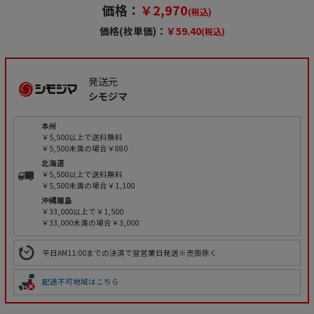
価格：
￥2,970
(税込)
価格(枚単価)：
￥59.40
(税込)
発送元
シモジマ
本州
￥5,500以上で送料無料
￥5,500未満の場合￥880
北海道
￥5,500以上で送料無料
￥5,500未満の場合￥1,100
沖縄離島
￥33,000以上で￥1,500
￥33,000未満の場合￥3,000
平日AM11:00までの決済で翌営業日発送※売掛除く
配送不可地域はこちら