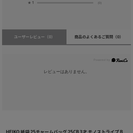
★
1
(0)
ユーザーレビュー
（0）
商品のよくあるご質問
（0）
レビューはありません。
HEIKO 紙袋 25チャームバッグ 25CB 3才 モノストライプ B