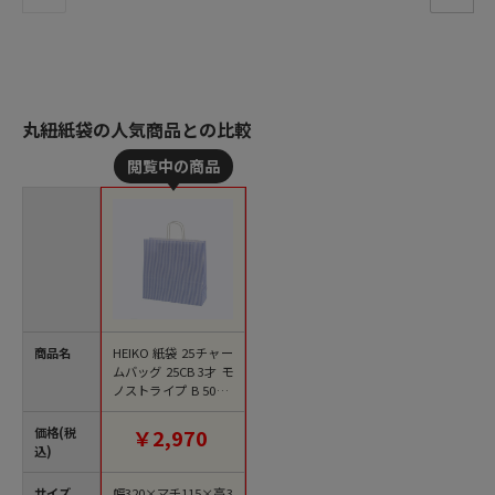
丸紐紙袋の人気商品との比較
商品名
HEIKO 紙袋 25チャー
ムバッグ 25CB 3才 モ
ノストライプ B 50枚/
袋
価格(税
￥2,970
込)
サイズ
幅320×マチ115×高3