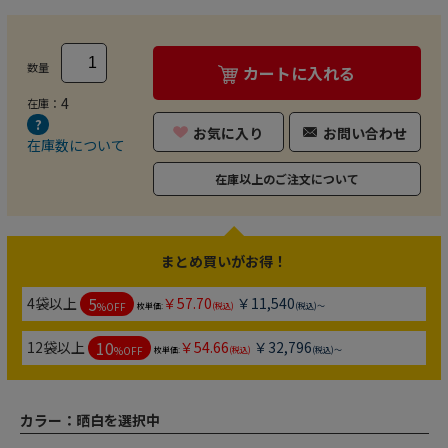
数量
カートに入れる
4
在庫：
お気に入り
お問い合わせ
在庫数について
在庫以上のご注文について
まとめ買いがお得！
5
4袋以上
￥57.70
￥11,540
%OFF
枚単価:
(税込)
(税込)～
10
12袋以上
￥54.66
￥32,796
%OFF
枚単価:
(税込)
(税込)～
カラー：
晒白を選択中