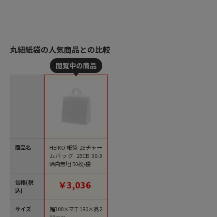
丸紐紙袋の人気商品との比較
商品名
HEIKO 紙袋 25チャー
ムバッグ 25CB 30-3
晒白無地 50枚/袋
価格(税
￥3,036
込)
サイズ
幅300×マチ180×高2
90mm