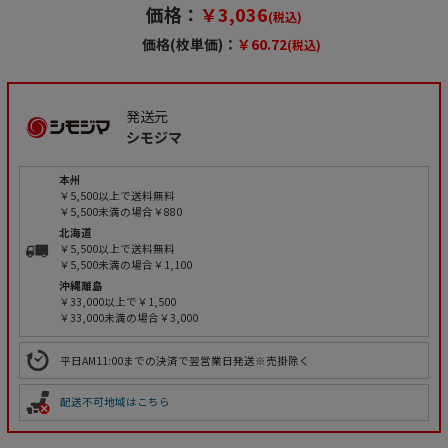
価格：
￥3,036
(税込)
価格(枚単価)：
￥60.72
(税込)
発送元
シモジマ
本州
￥5,500以上で送料無料
￥5,500未満の場合￥880
北海道
￥5,500以上で送料無料
￥5,500未満の場合￥1,100
沖縄離島
￥33,000以上で￥1,500
￥33,000未満の場合￥3,000
平日AM11:00までの決済で翌営業日発送※売掛除く
配送不可地域はこちら