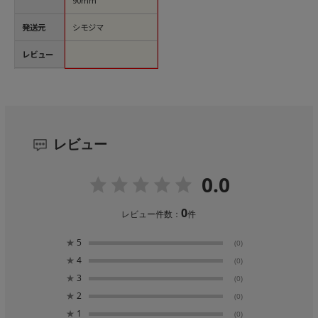
発送元
シモジマ
レビュー
レビュー
0.0
0
レビュー件数：
件
★
5
(0)
★
4
(0)
★
3
(0)
★
2
(0)
★
1
(0)