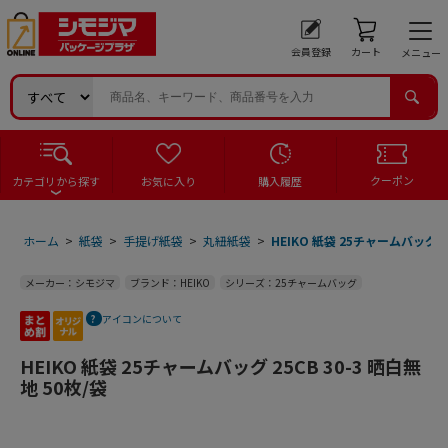
会員登録
カート
メニュー
クーポン
カテゴリから探す
お気に入り
購入履歴
ホーム
>
紙袋
>
手提げ紙袋
>
丸紐紙袋
>
HEIKO 紙袋 25チャームバッグ 25
メーカー：シモジマ
ブランド：HEIKO
シリーズ：25チャームバッグ
アイコンについて
HEIKO 紙袋 25チャームバッグ 25CB 30-3 晒白無
地 50枚/袋