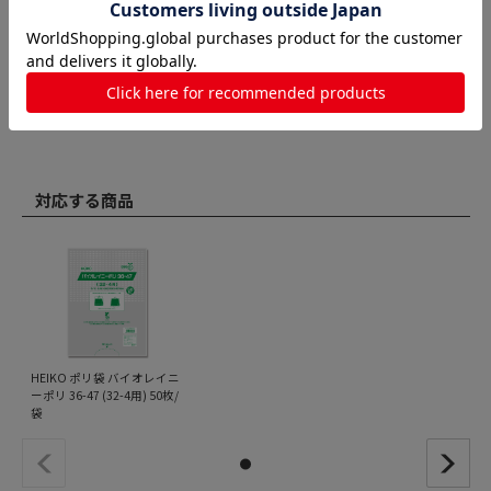
対応する商品
HEIKO ポリ袋 バイオレイニ
ーポリ 36-47 (32-4用) 50枚/
袋