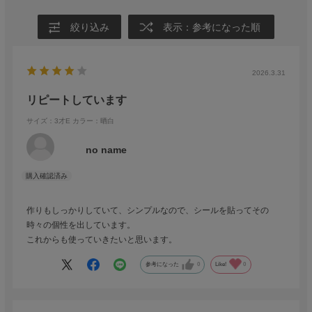
絞り込み
表示：参考になった順
2026.3.31
リピートしています
サイズ：3才E
カラー：晒白
no name
作りもしっかりしていて、シンプルなので、シールを貼ってその
時々の個性を出しています。
これからも使っていきたいと思います。
参考になった
0
Like!
0