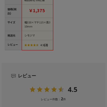
価格(税
￥1,375
込)
サイズ
幅320×マチ115×高3
10mm
発送元
シモジマ
レビュー
(2)
4.5
レビュー
4.5
2
レビュー件数：
件