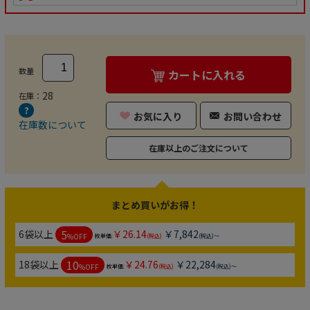
数量
カートに入れる
28
在庫：
お気に入り
お問い合わせ
在庫数について
在庫以上のご注文について
まとめ買いがお得！
5
6袋以上
￥26.14
￥7,842
%OFF
枚単価:
(税込)
(税込)～
10
18袋以上
￥24.76
￥22,284
%OFF
枚単価:
(税込)
(税込)～