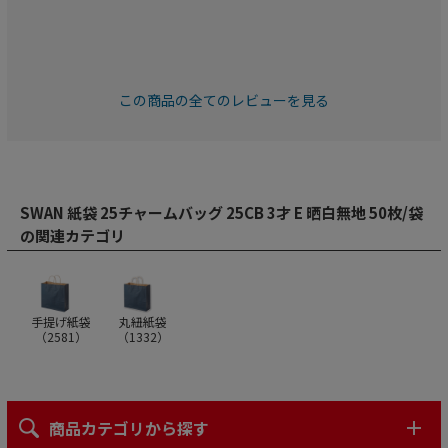
この商品の全てのレビューを見る
SWAN 紙袋 25チャームバッグ 25CB 3才 E 晒白無地 50枚/袋
の関連カテゴリ
手提げ紙袋
丸紐紙袋
（
2581
）
（
1332
）
商品カテゴリから探す