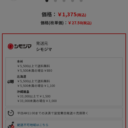
価格：
￥1,375
(税込)
価格(枚単価)：
￥27.50
(税込)
発送元
シモジマ
本州
￥5,500以上で送料無料
￥5,500未満の場合￥880
北海道
￥5,500以上で送料無料
￥5,500未満の場合￥1,100
沖縄離島
￥33,000以上で￥1,500
￥33,000未満の場合￥3,000
平日AM11:00までの決済で翌営業日発送※売掛除く
配送不可地域はこちら