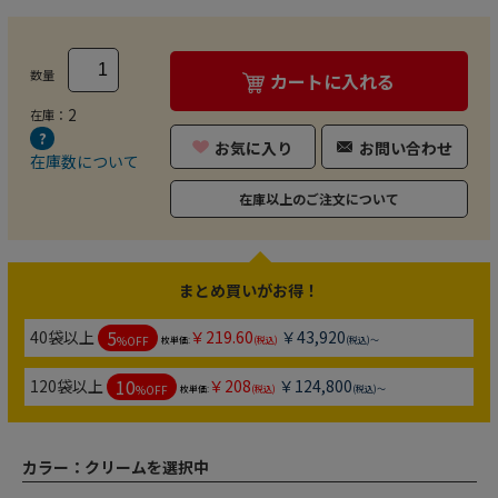
数量
カートに入れる
2
在庫：
お気に入り
お問い合わせ
在庫数について
在庫以上のご注文について
まとめ買いがお得！
5
40袋以上
￥219.60
￥43,920
%OFF
枚単価:
(税込)
(税込)～
10
120袋以上
￥208
￥124,800
%OFF
枚単価:
(税込)
(税込)～
カラー：
クリームを選択中