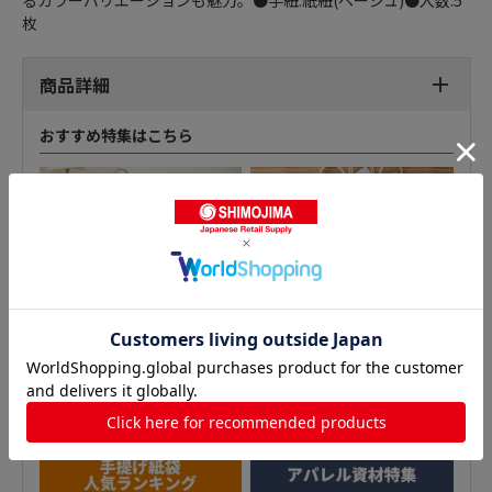
るカラーバリエーションも魅力。●手紐:紙紐(ベージュ)●入数:5
枚
商品詳細
おすすめ特集はこちら