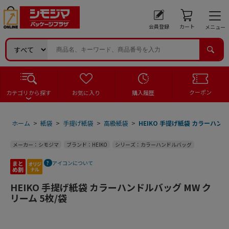
会員登録
カート
メニュー
クーポン
カテゴリから探す
お気に入り
購入履歴
ホーム
>
紙袋
>
手提げ紙袋
>
高級紙袋
>
HEIKO 手提げ紙袋 カラーハンド
メーカー：シモジマ
ブランド：HEIKO
シリーズ：カラーハンドルバッグ
アイコンについて
HEIKO 手提げ紙袋 カラーハンドルバッグ MW ク
リーム 5枚/袋