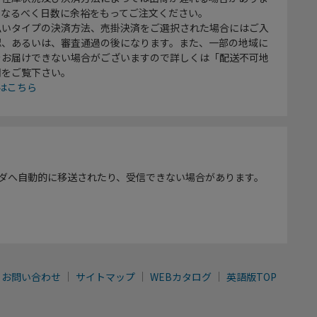
、なるべく日数に余裕をもってご注文ください。
払いタイプの決済方法、売掛決済をご選択された場合にはご入
認、あるいは、審査通過の後になります。また、一部の地域に
をお届けできない場合がございますので詳しくは「配送不可地
欄をご覧下さい。
はこちら
ダへ自動的に移送されたり、受信できない場合があります。
お問い合わせ
サイトマップ
WEBカタログ
英語版TOP