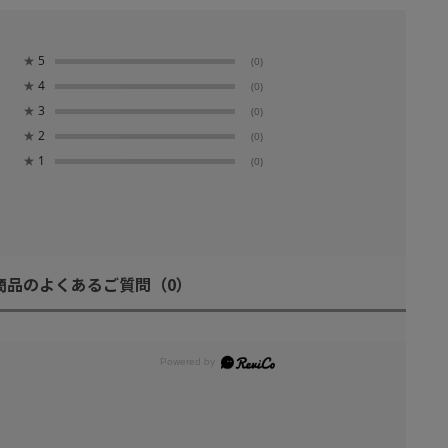
★
5
(0)
★
4
(0)
★
3
(0)
★
2
(0)
★
1
(0)
商品のよくあるご質問
（0）