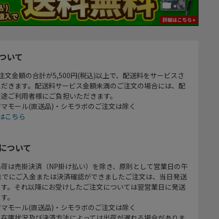
ついて
注文金額の合計が5,500円(税込)以上で、配送料をサービスさ
ただきます。配送料サービス金額未満のご注文の場合には、配
別途ご利用者様にご負担いただきます。
マモール(直送品)・シモラボのご注文は除く
はこちら
について
出荷は売掛決済（NP掛け払い）を除き、原則として営業日の午
時までにご入金または決済確認ができましたご注文は、当日発送
ます。それ以降にお受けしたご注文については翌営業日に発送
ます。
マモール(直送品)・シモラボのご注文は除く
、在庫状況及び決済方法によっては出荷が遅れる場合がありま