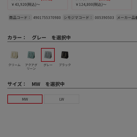
￥43,920
(税込)～
￥124,800
(税込)～
商品コード：
4901755370980
シモジマコード：
005390503
メーカー品
カラー：
グレー を選択中
クリーム
アクアグ
グレー
ブラック
リーン
サイズ：
MW を選択中
MW
LW