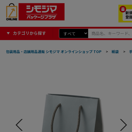
カテゴリから探す
包装用品・店舗用品通販 シモジマ オンラインショップ TOP
>
紙袋
>