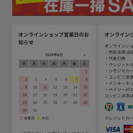
オンラインショップ営業日のお
オンライン
知らせ
オンラインシ
・売掛決済(会
・代金引換
・クレジット
・シモジマカ
・コンビニ決済
・インターネッ
・ペイジーATM
コンビニ決済
クレジットカ