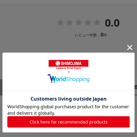
0.0
0
レビュー件数：
件
レビューはありません。