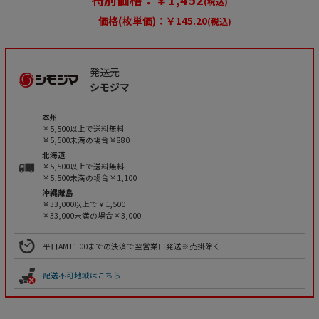
(税込)
価格(枚単価)：
￥145.20
(税込)
発送元
シモジマ
本州
￥5,500以上で送料無料
￥5,500未満の場合￥880
北海道
￥5,500以上で送料無料
￥5,500未満の場合￥1,100
沖縄離島
￥33,000以上で￥1,500
￥33,000未満の場合￥3,000
平日AM11:00までの決済で翌営業日発送※売掛除く
配送不可地域はこちら