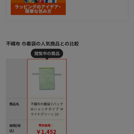
不織布 巾着袋の人気商品との比較
商品名
不織布巾着袋 Fバッグ
Wシャンテタイプ M
ライトグリーン 10枚/
袋
価格(税
特別価格：
￥1,452
込)