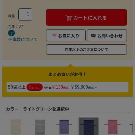
数量
カートに入れる
27
在庫：
お気に入り
お問い合わせ
在庫数について
在庫以上のご注文について
まとめ買いがお得！
5
50袋以上
￥138
￥69,000
%OFF
枚単価:
(税込)
(税込)～
カラー：
ライトグリーンを選択中