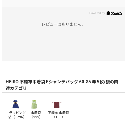
レビューはありません。
HEIKO 不織布巾着袋 Fシャンテバッグ 60-85 赤 5枚/袋の関
連カテゴリ
ラッピング
巾着袋
不織布 巾着袋
袋（
1296
）
（
555
）
（
190
）