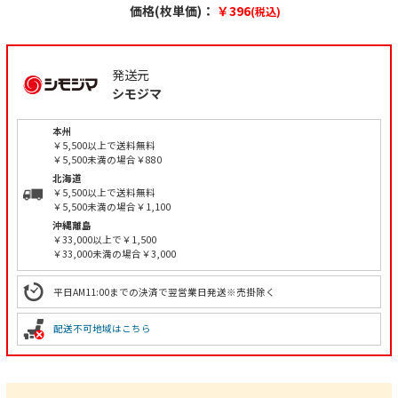
価格(枚単価)：
￥396
(税込)
発送元
シモジマ
本州
￥5,500以上で送料無料
￥5,500未満の場合￥880
北海道
￥5,500以上で送料無料
￥5,500未満の場合￥1,100
沖縄離島
￥33,000以上で￥1,500
￥33,000未満の場合￥3,000
平日AM11:00までの決済で翌営業日発送※売掛除く
配送不可地域はこちら