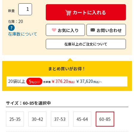
数量
カートに入れる
20
在庫：
お気に入り
お問い合わせ
在庫数について
在庫以上のご注文について
まとめ買いがお得！
5
20袋以上
￥376.20
￥37,620
%OFF
枚単価:
(税込)
(税込)～
サイズ：
60-85を選択中
25-35
30-42
37-53
45-64
60-85