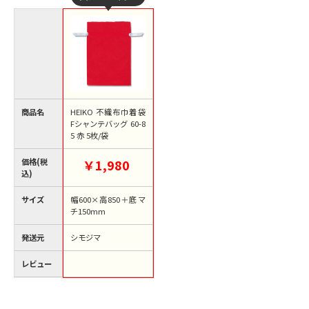
商品名
HEIKO 不織布巾着袋
Fシャンテバッグ 60-8
5 赤 5枚/袋
価格(税
￥1,980
込)
サイズ
幅600×高850＋底マ
チ150mm
発送元
シモジマ
レビュー