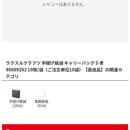
レビューはありません。
ラクスルクラフツ 手提げ紙袋 キャリーバッグ S 青
90009202 10枚/袋（ご注文単位10袋）【直送品】の関連カ
テゴリ
手提げ紙袋
高級紙袋
（
2560
）
（
854
）