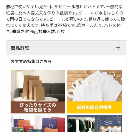
無地で使いやすい見た目､PPビニール被せとハトメで､一般的な
紙袋に比べ大変丈夫な作りの紙袋です｡ビニールが水をはじくの
で雨の日でも安心です｡ビニールが厚いので､繰り返し使っても破
れにくく丈夫です｡持ち手はPP紐です｡底ボール入り､ハトメ付
き｡●重さ:約96g/枚●入数:10枚
商品詳細
おすすめ特集はこちら