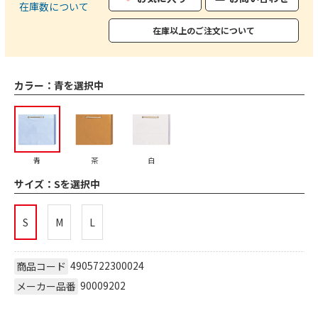
在庫数について
在庫以上のご注文について
カラー：
青を選択中
青
茶
白
サイズ：
Sを選択中
S
M
L
4905722300024
商品コード
90009202
メーカー品番