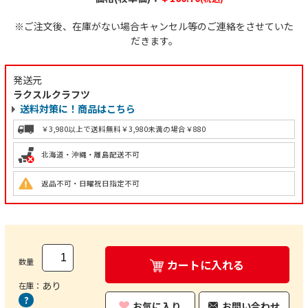
※ご注文後、在庫がない場合キャンセル等のご連絡をさせていた
だきます。
発送元
ラクスルクラフツ
送料対策に！商品はこちら
￥3,980以上で送料無料
￥3,980未満の場合￥880
北海道・沖縄・離島配送不可
返品不可・日曜祝日指定不可
数量
カートに入れる
あり
在庫：
お気に入り
お問い合わせ