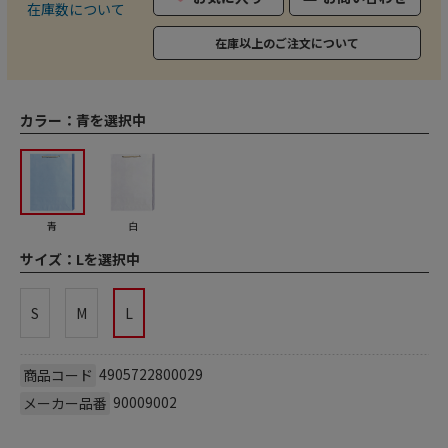
在庫数について
在庫以上のご注文について
カラー：
青を選択中
青
白
サイズ：
Lを選択中
S
M
L
4905722800029
商品コード
90009002
メーカー品番