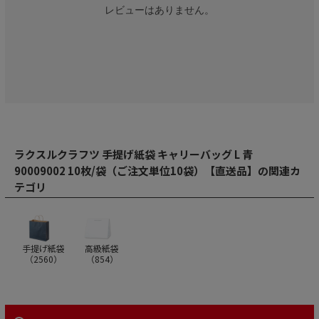
レビューはありません。
ラクスルクラフツ 手提げ紙袋 キャリーバッグ L 青
90009002 10枚/袋（ご注文単位10袋）【直送品】の関連カ
テゴリ
手提げ紙袋
高級紙袋
（
2560
）
（
854
）