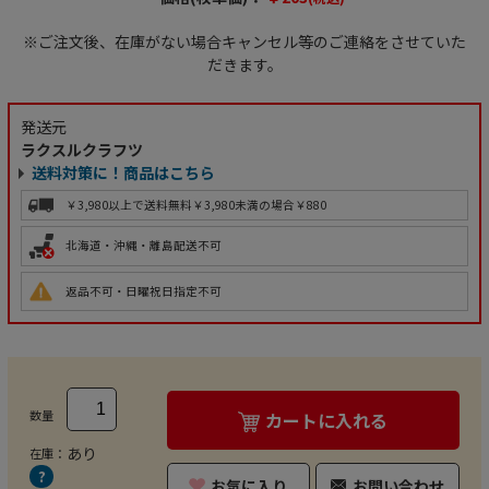
※ご注文後、在庫がない場合キャンセル等のご連絡をさせていた
だきます。
発送元
ラクスルクラフツ
送料対策に！商品はこちら
￥3,980以上で送料無料
￥3,980未満の場合￥880
北海道・沖縄・離島配送不可
返品不可・日曜祝日指定不可
数量
カートに入れる
あり
在庫：
お気に入り
お問い合わせ