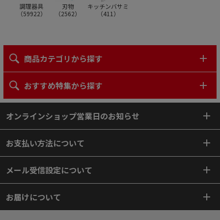
調理器具
刃物
キッチンバサミ
（
59922
）
（
2562
）
（
411
）
商品カテゴリから探す
おすすめ特集から探す
オンラインショップ営業日のお知らせ
お支払い方法について
メール受信設定について
お届けについて