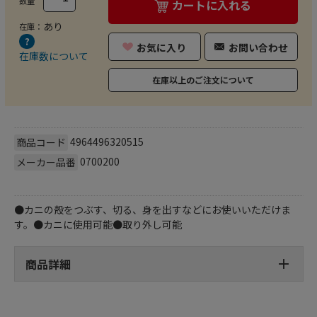
数量
カートに入れる
あり
在庫：
お気に入り
お問い合わせ
在庫数について
在庫以上のご注文について
4964496320515
商品コード
0700200
メーカー品番
●カニの殻をつぶす、切る、身を出すなどにお使いいただけま
す。●カニに使用可能●取り外し可能
商品詳細