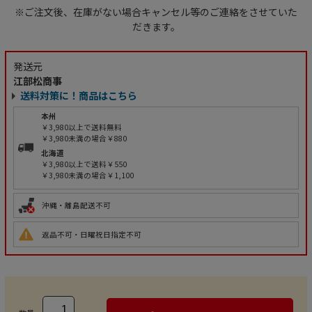
※ご注文後、在庫がない場合キャンセル等のご連絡をさせていた
だきます。
発送元
江部松商事
送料対策に！商品はこちら
本州
￥3,980以上で送料無料
￥3,980未満の場合￥880
北海道
￥3,980以上で送料￥550
￥3,980未満の場合￥1,100
沖縄・離島配送不可
返品不可・日曜祝日指定不可