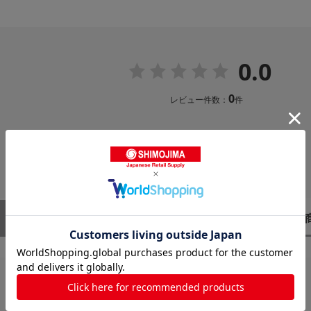
0.0
0
レビュー件数：
件
レビューはありません。