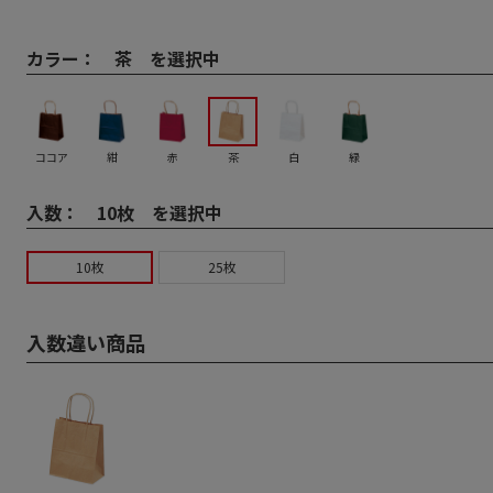
カラー：
茶 を選択中
ココア
紺
赤
茶
白
緑
入数：
10枚 を選択中
10枚
25枚
入数違い商品