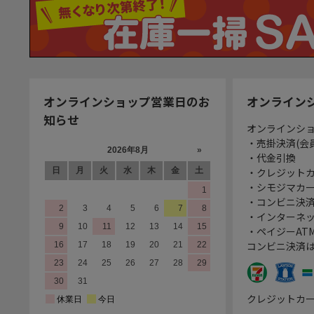
オンラインショップ営業日のお
オンライン
知らせ
オンラインシ
・売掛決済(会
・代金引換
・クレジット
・シモジマカ
・コンビニ決済
・インターネッ
・ペイジーATM
コンビニ決済
クレジットカ