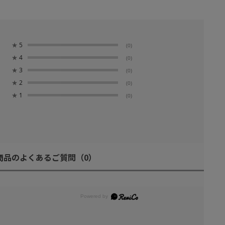
★
5
(0)
★
4
(0)
★
3
(0)
★
2
(0)
★
1
(0)
商品のよくあるご質問
（0）