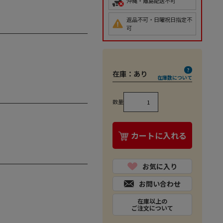
沖縄・離島配送不可
返品不可・日曜祝日指定不
可
在庫：
あり
在庫数について
数量
カートに入れる
お気に入り
お問い合わせ
在庫以上の
ご注文について