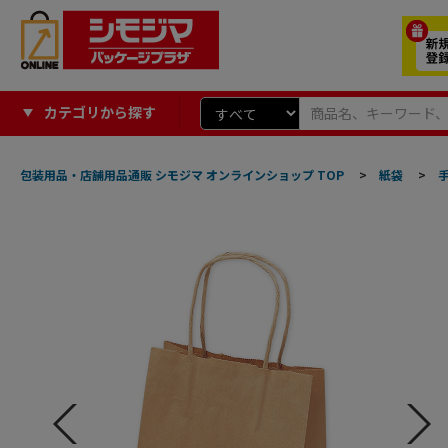
カテゴリから探す
包装用品・店舗用品通販 シモジマ オンラインショップ TOP
>
紙袋
>