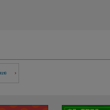
319
）