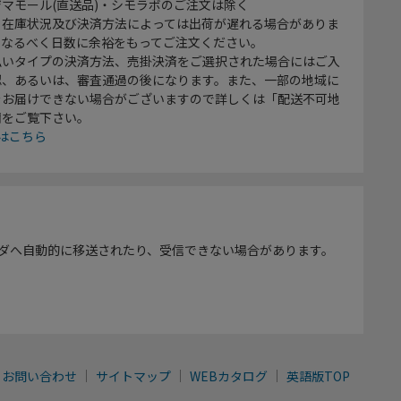
マモール(直送品)・シモラボのご注文は除く
、在庫状況及び決済方法によっては出荷が遅れる場合がありま
、なるべく日数に余裕をもってご注文ください。
払いタイプの決済方法、売掛決済をご選択された場合にはご入
認、あるいは、審査通過の後になります。また、一部の地域に
をお届けできない場合がございますので詳しくは「配送不可地
欄をご覧下さい。
はこちら
ダへ自動的に移送されたり、受信できない場合があります。
お問い合わせ
サイトマップ
WEBカタログ
英語版TOP