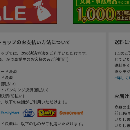
ショップのお支払い方法について
送料に
ョップでは、次の決済方法をご利用いただけます。
1回のご
員、かつ事業主のお客様のみご利用可)
せてい
送料を
カード決済
※シモジ
ード決済
>詳しく
(前払い)
トバンキング決済(前払い)
お届け
決済(前払い)
は、以下の店舗がご利用いただけます。
商品の
前11
いたし
ード決済は、以下のものがご利用いただけます。
いたし