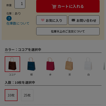
数量
カートに入れる
あり
在庫：
お気に入り
お問い合わせ
在庫数について
在庫以上のご注文について
カラー：
ココアを選択中
ココア
紺
赤
茶
白
入数：
10枚を選択中
10枚
25枚