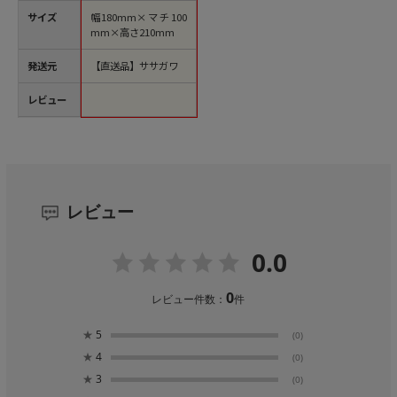
サイズ
幅180mm×マチ100
mm×高さ210mm
発送元
【直送品】ササガワ
レビュー
レビュー
0.0
0
レビュー件数：
件
★
5
(0)
★
4
(0)
★
3
(0)