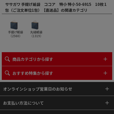
ササガワ 手提げ紙袋 ココア 特小 特小 50-6915 10枚 1
包（ご注文単位1包）【直送品】の関連カテゴリ
手提げ紙袋
丸紐紙袋
（
2560
）
（
1319
）
商品カテゴリから探す
おすすめ特集から探す
オンラインショップ営業日のお知らせ
お支払い方法について