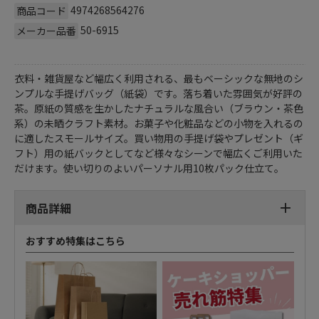
4974268564276
商品コード
50-6915
メーカー品番
衣料・雑貨屋など幅広く利用される、最もベーシックな無地のシ
ンプルな手提げバッグ（紙袋）です。落ち着いた雰囲気が好評の
茶。原紙の質感を生かしたナチュラルな風合い（ブラウン・茶色
系）の未晒クラフト素材。お菓子や化粧品などの小物を入れるの
に適したスモールサイズ。買い物用の手提げ袋やプレゼント（ギ
フト）用の紙バックとしてなど様々なシーンで幅広くご利用いた
だけます。使い切りのよいパーソナル用10枚パック仕立て。
商品詳細
おすすめ特集はこちら