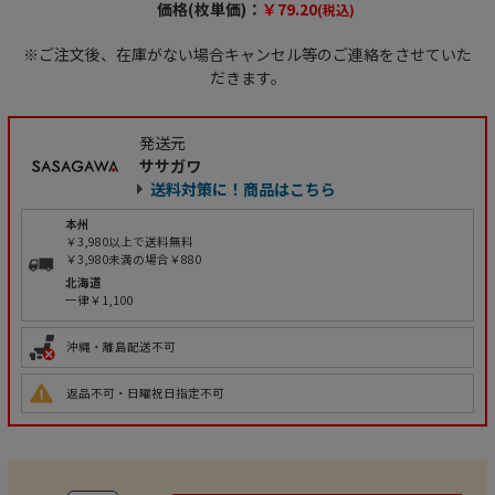
価格(枚単価)：
￥79.20
(税込)
※ご注文後、在庫がない場合キャンセル等のご連絡をさせていた
だきます。
発送元
ササガワ
送料対策に！商品はこちら
本州
￥3,980以上で送料無料
￥3,980未満の場合￥880
北海道
一律￥1,100
沖縄・離島配送不可
返品不可・日曜祝日指定不可