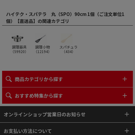
ハイテク・スパテラ 丸（SPO）90cm 1個（ご注文単位1
個）【直送品】の関連カテゴリ
調理器具
調理小物
スパチュラ
（
59920
）
（
12194
）
（
434
）
商品カテゴリから探す
おすすめ特集から探す
オンラインショップ営業日のお知らせ
お支払い方法について