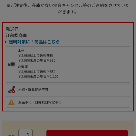
※ご注文後、在庫がない場合キャンセル等のご連絡をさせていた
だきます。
発送元
江部松商事
送料対策に！商品はこちら
本州
￥3,980以上で送料無料
￥3,980未満の場合￥880
北海道
￥3,980以上で送料￥550
￥3,980未満の場合￥1,100
沖縄・離島配送不可
返品不可・日曜祝日指定不可