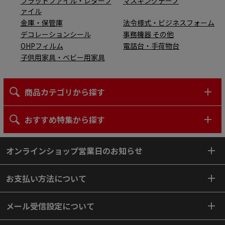
フラットファイル・レターフ
マスキングテープ
ァイル
金庫・保管庫
法令様式・ビジネスフォーム
デコレーションシール
事務機器 その他
OHPフィルム
電話台・手荷物台
子供用家具・ベビー用家具
商品カテゴリから探す
おすすめ特集から探す
オンラインショップ営業日のお知らせ
お支払い方法について
メール受信設定について