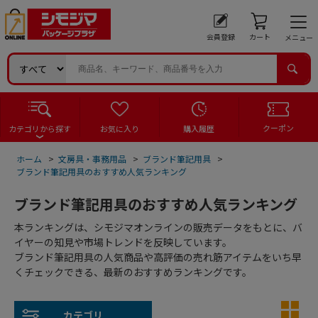
会員登録
カート
メニュー
クーポン
カテゴリから探す
お気に入り
購入履歴
ホーム
>
文房具・事務用品
>
ブランド筆記用具
>
ブランド筆記用具のおすすめ人気ランキング
ブランド筆記用具のおすすめ人気ランキング
本ランキングは、シモジマオンラインの販売データをもとに、バ
イヤーの知見や市場トレンドを反映しています。
ブランド筆記用具の人気商品や高評価の売れ筋アイテムをいち早
くチェックできる、最新のおすすめランキングです。
カテゴリ