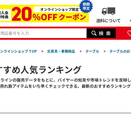
期間
限定
送料について
ンラインショップ TOP
>
文房具・事務用品
>
テーブル
>
テーブルのお
すすめ人気ランキング
ンラインの販売データをもとに、バイヤーの知見や市場トレンドを反映
の売れ筋アイテムをいち早くチェックできる、最新のおすすめランキング