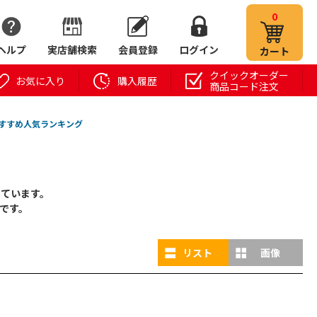
0
ヘルプ
実店舗検索
会員登録
ログイン
カート
クイックオーダー
お気に入り
購入履歴
商品コード注文
すすめ人気ランキング
しています。
です。
リスト
画像