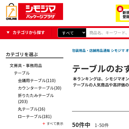
カテゴリから探す
包装用品・店舗用品通販 シモジマ オ
カテゴリを選ぶ
テーブルのお
文房具・事務用品
テーブル
本ランキングは、シモジマオ
会議用テーブル(110)
テーブルの人気商品や高評価
カウンターテーブル(30)
折りたたみテーブル
(203)
丸テーブル(16)
ローテーブル(181)
50
件中
1
-
50
件