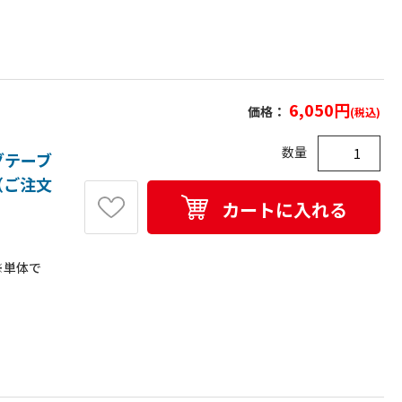
6,050
円
価格：
(税込)
数量
グテーブ
枚（ご注文
カートに入れる
※単体で