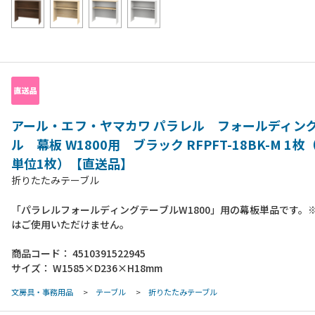
アール・エフ・ヤマカワ パラレル フォールディン
ル 幕板 W1800用 ブラック RFPFT-18BK-M 1
単位1枚）【直送品】
折りたたみテーブル
「パラレルフォールディングテーブルW1800」用の幕板単品です。
はご使用いただけません。
商品コード：
4510391522945
サイズ：
W1585×D236×H18mm
文房具・事務用品
>
テーブル
>
折りたたみテーブル