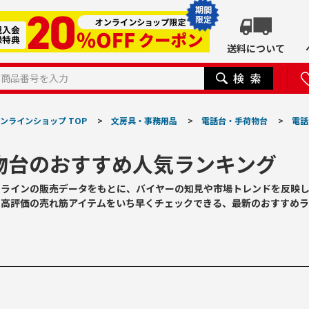
期間
限定
送料について
ンラインショップ TOP
>
文房具・事務用品
>
電話台・手荷物台
>
電話
物台のおすすめ人気ランキング
ンラインの販売データをもとに、バイヤーの知見や市場トレンドを反映
や高評価の売れ筋アイテムをいち早くチェックできる、最新のおすすめラ