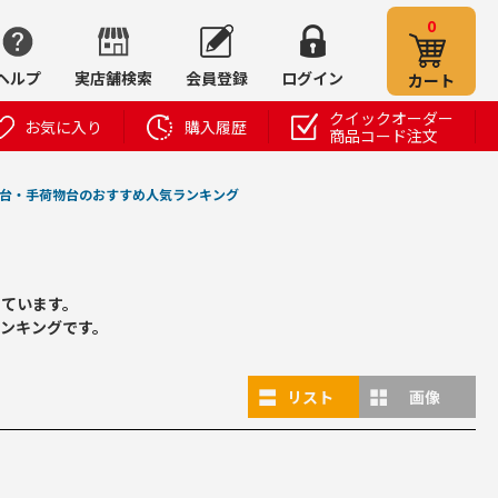
0
ヘルプ
実店舗検索
会員登録
ログイン
カート
クイックオーダー
お気に入り
購入履歴
商品コード注文
台・手荷物台のおすすめ人気ランキング
しています。
ンキングです。
リスト
画像