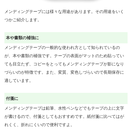
メンディングテープには様々な用途があります。その用途をいく
つかご紹介します。

本や書類の補強に
メンディングテープの一般的な使われ方として知られているの
が、本や書類の補強です。テープの表面がマットのため貼ってい
ても目立たず、コピーをとってもメンディングテープが影になり
づらいのが特徴です。また、変質、変色しづらいので長期保存に
適しています。

付箋に
メンディングテープは鉛筆、水性ペンなどでもテープの上に文字
が書けるので、付箋としてもおすすめです。紙付箋に比べてはが
れくく、折れにくいので便利ですよ。
