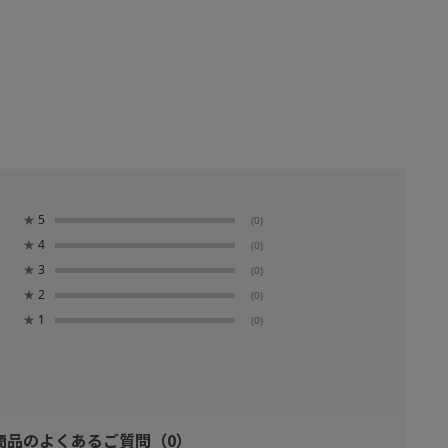
★
5
(0)
★
4
(0)
★
3
(0)
★
2
(0)
★
1
(0)
商品のよくあるご質問
（0）