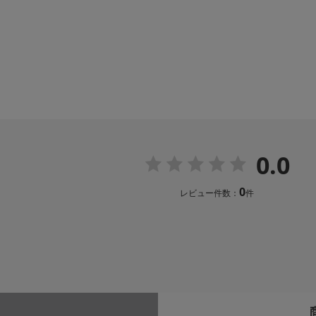
0.0
0
レビュー件数：
件