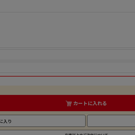
カートに入れる
に入り
在庫以上のご注文について