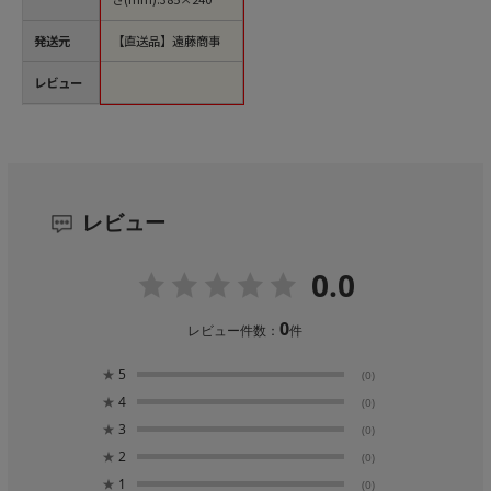
発送元
【直送品】遠藤商事
レビュー
レビュー
0.0
0
レビュー件数：
件
★
5
(0)
★
4
(0)
★
3
(0)
★
2
(0)
★
1
(0)