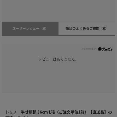
ユーザーレビュー
（0）
商品のよくあるご質問
（0）
レビューはありません。
トリノ 半寸胴鍋 36cm 1箱（ご注文単位1箱）【直送品】の