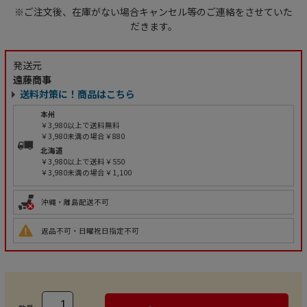
※ご注文後、在庫がない場合キャンセル等のご連絡をさせていた
だきます。
発送元
遠藤商事
送料対策に！商品はこちら
本州
￥3,980以上で送料無料
￥3,980未満の場合￥880
北海道
￥3,980以上で送料￥550
￥3,980未満の場合￥1,100
沖縄・離島配送不可
返品不可・日曜祝日指定不可