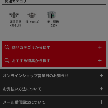
関連カテゴリ
調理器具
鍋（
9095
）
半寸胴鍋
（
59918
）
（
525
）
商品カテゴリから探す
おすすめ特集から探す
オンラインショップ営業日のお知らせ
お支払い方法について
メール受信設定について