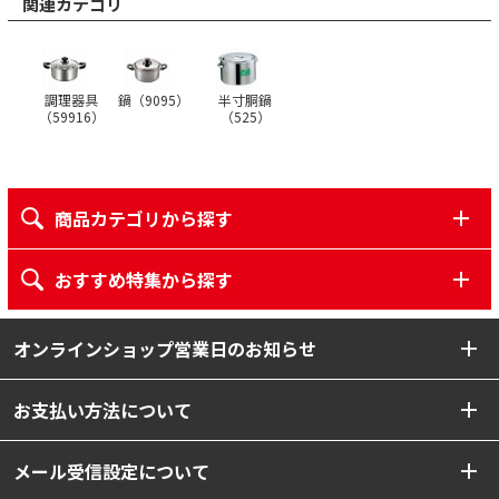
関連カテゴリ
調理器具
鍋（
9095
）
半寸胴鍋
（
59916
）
（
525
）
商品カテゴリから探す
おすすめ特集から探す
オンラインショップ営業日のお知らせ
お支払い方法について
メール受信設定について