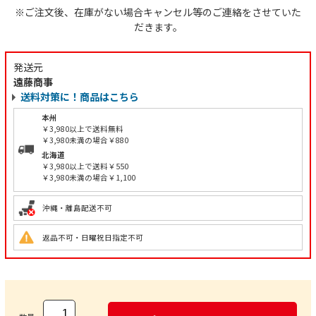
※ご注文後、在庫がない場合キャンセル等のご連絡をさせていた
だきます。
発送元
遠藤商事
送料対策に！商品はこちら
本州
￥3,980以上で送料無料
￥3,980未満の場合￥880
北海道
￥3,980以上で送料￥550
￥3,980未満の場合￥1,100
沖縄・離島配送不可
返品不可・日曜祝日指定不可