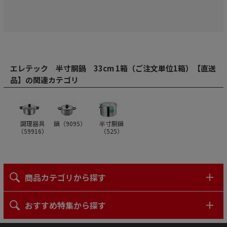
エレテック 半寸胴鍋 33cm 1箱（ご注文単位1箱）【直送
品】の関連カテゴリ
調理器具
鍋（
9095
）
半寸胴鍋
（
59916
）
（
525
）
商品カテゴリから探す
おすすめ特集から探す