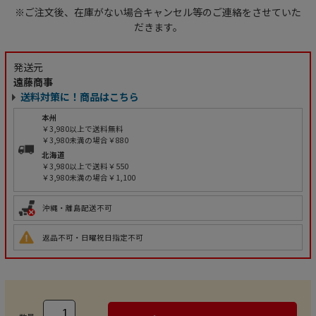
※ご注文後、在庫がない場合キャンセル等のご連絡をさせていた
だきます。
発送元
遠藤商事
送料対策に！商品はこちら
本州
￥3,980以上で送料無料
￥3,980未満の場合￥880
北海道
￥3,980以上で送料￥550
￥3,980未満の場合￥1,100
沖縄・離島配送不可
返品不可・日曜祝日指定不可