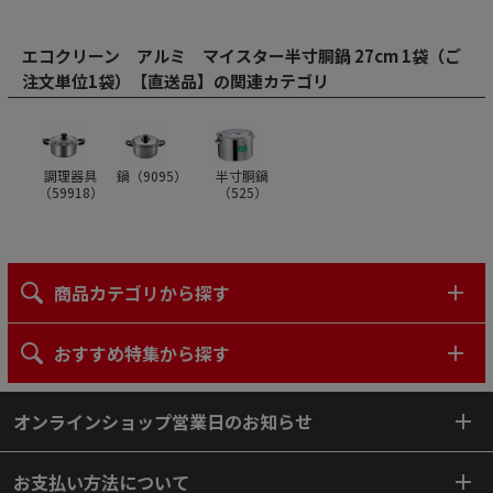
エコクリーン アルミ マイスター半寸胴鍋 27cm 1袋（ご
注文単位1袋）【直送品】の関連カテゴリ
調理器具
鍋（
9095
）
半寸胴鍋
（
59918
）
（
525
）
商品カテゴリから探す
おすすめ特集から探す
オンラインショップ営業日のお知らせ
お支払い方法について