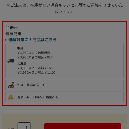
※ご注文後、在庫がない場合キャンセル等のご連絡をさせていた
だきます。
発送元
遠藤商事
送料対策に！商品はこちら
本州
￥3,980以上で送料無料
￥3,980未満の場合￥880
北海道
￥3,980以上で送料￥550
￥3,980未満の場合￥1,100
沖縄・離島配送不可
返品不可・日曜祝日指定不可