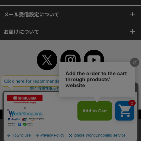
メール受信設定について
お届けについて
TOP
初めてご利用のお客様へ
ご利用案内
ご利用規約
個人情報保護方針
特定商取引法
会社案内
よくあるご質問
お問い合わせ
ピンポイントサーチ
サイトマップ
WEBカタログ
英語版TOP
Copyright© 2018 SHIMOJIMA Co.,Ltd. All Rights Reserved.
当サイトはクッキー（Cookie）を使用しています。Cookieの使用に同意いた
だける場合は「OK」をクリックしてください。
OK