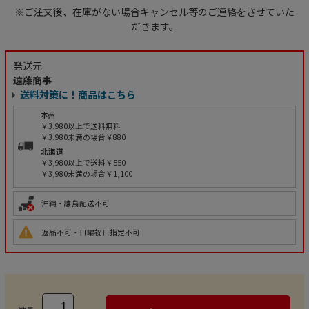
※ご注文後、在庫がない場合キャンセル等のご連絡をさせていた
だきます。
発送元
遠藤商事
送料対策に！商品はこちら
本州
￥3,980以上で送料無料
￥3,980未満の場合￥880
北海道
￥3,980以上で送料￥550
￥3,980未満の場合￥1,100
沖縄・離島配送不可
返品不可・日曜祝日指定不可