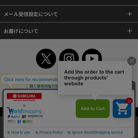
メール受信設定について
お届けについて
TOP
初めてご利用のお客様へ
ご利用案内
ご利用規約
個人情報保護方針
特定商取引法
会社案内
よくあるご質問
お問い合わせ
ピンポイントサーチ
サイトマップ
WEBカタログ
英語版TOP
Copyright© 2018 SHIMOJIMA Co.,Ltd. All Rights Reserved.
当サイトはクッキー（Cookie）を使用しています。Cookieの使用に同意いた
だける場合は「OK」をクリックしてください。
OK