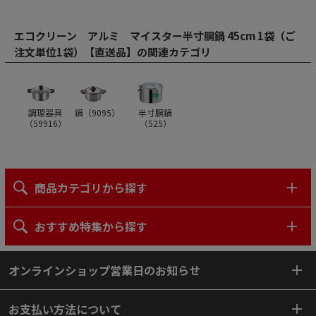
エコクリーン アルミ マイスター半寸胴鍋 45cm 1袋（ご
注文単位1袋）【直送品】の関連カテゴリ
調理器具
鍋（
9095
）
半寸胴鍋
（
59916
）
（
525
）
商品カテゴリから探す
おすすめ特集から探す
オンラインショップ営業日のお知らせ
お支払い方法について