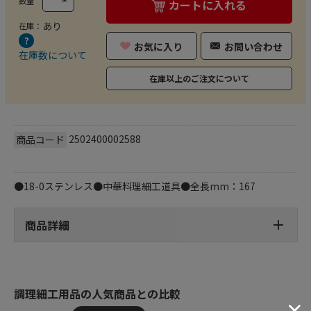
数量
カートに入れる
あり
在庫：
お気に入り
お問い合わせ
在庫数について
在庫以上のご注文について
2502400002588
商品コード
●18-0ステンレス●中華料理細工道具●全長mm：167
商品詳細
調理細工用品の人気商品との比較