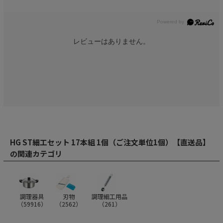
レビューはありません。
HG ST細工セット 17本組 1個（ご注文単位1個）【直送品】
の関連カテゴリ
調理器具
刃物
調理細工用品
（
59916
）
（
2562
）
（
261
）