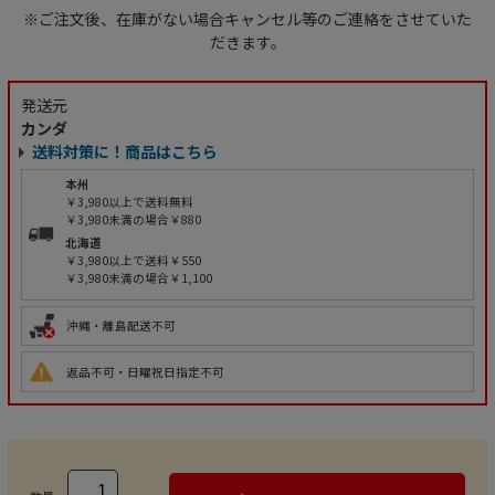
※ご注文後、在庫がない場合キャンセル等のご連絡をさせていた
だきます。
発送元
カンダ
送料対策に！商品はこちら
本州
￥3,980以上で送料無料
￥3,980未満の場合￥880
北海道
￥3,980以上で送料￥550
￥3,980未満の場合￥1,100
沖縄・離島配送不可
返品不可・日曜祝日指定不可