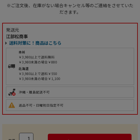
※ご注文後、在庫がない場合キャンセル等のご連絡をさせていた
だきます。
発送元
江部松商事
送料対策に！商品はこちら
本州
￥3,980以上で送料無料
￥3,980未満の場合￥880
北海道
￥3,980以上で送料￥550
￥3,980未満の場合￥1,100
沖縄・離島配送不可
返品不可・日曜祝日指定不可