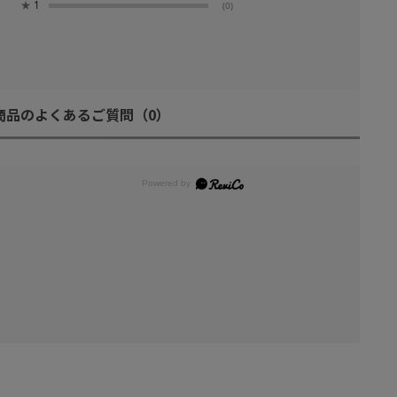
★
1
(0)
商品のよくあるご質問
（0）