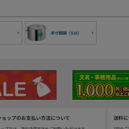
半寸胴鍋（
525
）
ショップのお支払い方法について
送料に
ョップでは、次の決済方法をご利用いただけます。
1回のご