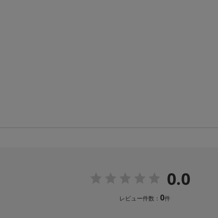
0.0
0
レビュー件数：
件