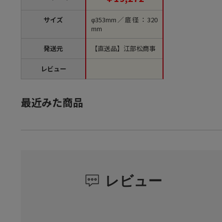
サイズ
φ353mm／底径：320
mm
発送元
【直送品】江部松商事
レビュー
最近みた商品
レビュー