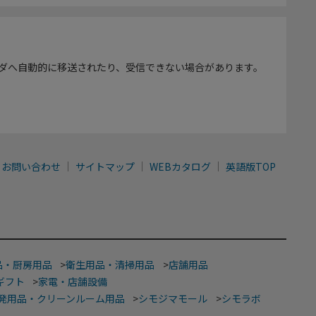
ダへ自動的に移送されたり、受信できない場合があります。
お問い合わせ
サイトマップ
WEBカタログ
英語版TOP
品・厨房用品
>
衛生用品・清掃用品
>
店舗用品
ギフト
>
家電・店舗設備
発用品・クリーンルーム用品
>
シモジマモール
>
シモラボ