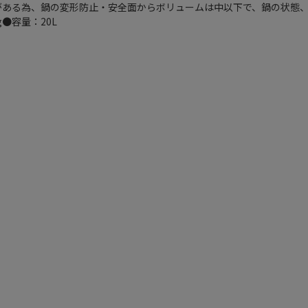
ーがある為、鍋の変形防止・安全面からボリュームは中以下で、鍋の状態
●容量：20L