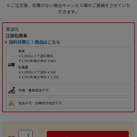
※ご注文後、在庫がない場合キャンセル等のご連絡をさせていた
だきます。
発送元
江部松商事
送料対策に！商品はこちら
本州
￥3,980以上で送料無料
￥3,980未満の場合￥880
北海道
￥3,980以上で送料￥550
￥3,980未満の場合￥1,100
沖縄・離島配送不可
返品不可・日曜祝日指定不可