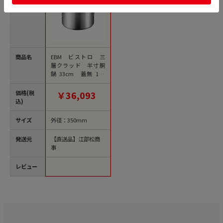
商品名
EBM ビストロ 三
層クラッド 半寸胴
鍋 33cm 蓋無 1個
（ご注文単位1個）
【直送品】
価格(税
￥36,093
込)
サイズ
外径：350mm
発送元
【直送品】江部松商
事
レビュー