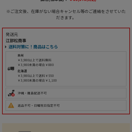
※ご注文後、在庫がない場合キャンセル等のご連絡をさせていた
だきます。
発送元
江部松商事
送料対策に！商品はこちら
本州
￥3,980以上で送料無料
￥3,980未満の場合￥880
北海道
￥3,980以上で送料￥550
￥3,980未満の場合￥1,100
沖縄・離島配送不可
返品不可・日曜祝日指定不可