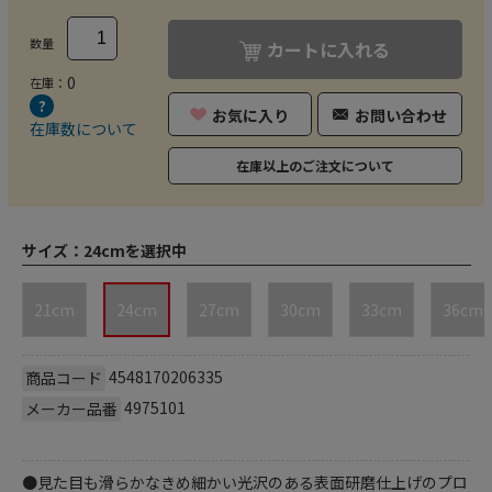
数量
カートに入れる
0
在庫：
お気に入り
お問い合わせ
在庫数について
在庫以上のご注文について
サイズ：
24cmを選択中
21cm
24cm
27cm
30cm
33cm
36cm
4548170206335
商品コード
4975101
メーカー品番
●見た目も滑らかなきめ細かい光沢のある表面研磨仕上げのプロ