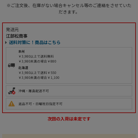
※ご注文後、在庫がない場合キャンセル等のご連絡をさせていた
だきます。
発送元
江部松商事
送料対策に！商品はこちら
本州
￥3,980以上で送料無料
￥3,980未満の場合￥880
北海道
￥3,980以上で送料￥550
￥3,980未満の場合￥1,100
沖縄・離島配送不可
返品不可・日曜祝日指定不可
次回の入荷は未定です