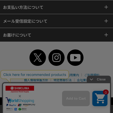
お支払い方法について
メール受信設定について
お届けについて
TOP
初めてご利用のお客様へ
ご利用案内
ご利用規約
個人情報保護方針
特定商取引法
会社案内
よくあるご質問
お問い合わせ
ピンポイントサーチ
サイトマップ
WEBカタログ
英語版TOP
Copyright© 2018 SHIMOJIMA Co.,Ltd. All Rights Reserved.
当サイトはクッキー（Cookie）を使用しています。Cookieの使用に同意いた
だける場合は「OK」をクリックしてください。