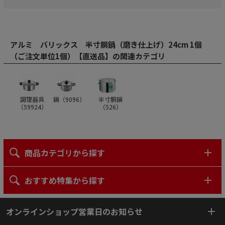
アルミ バリックス 半寸胴鍋（磨き仕上げ）24cm 1個
（ご注文単位1個）【直送品】の関連カテゴリ
調理器具
鍋（
9096
）
半寸胴鍋
（
59924
）
（
526
）
商品カテゴリから探す
おすすめ特集から探す
オンラインショップ営業日のお知らせ