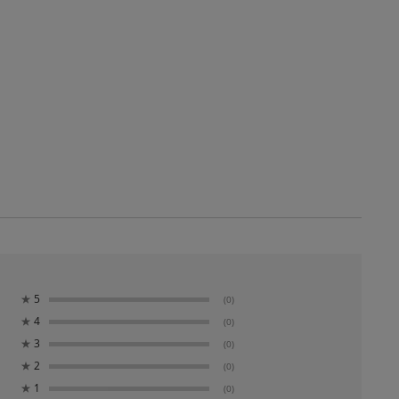
★
5
(0)
★
4
(0)
★
3
(0)
★
2
(0)
★
1
(0)