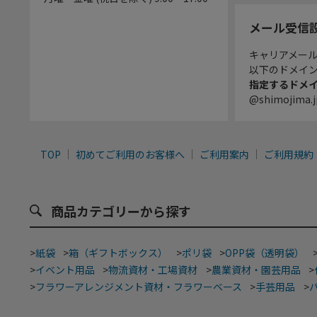
メール受信
キャリアメー
以下のドメイ
指定するドメ
@shimojima.j
TOP
初めてご利用のお客様へ
ご利用案内
ご利用規約
商品カテゴリーから探す
>
紙袋
>
箱（ギフトボックス）
>
ポリ袋
>
OPP袋（透明袋）
>
イベント用品
>
物流資材・工場資材
>
農業資材・園芸用品
>
>
フラワーアレンジメント資材・フラワーベース
>
手芸用品
>