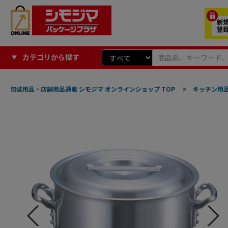
カテゴリから探す
包装用品・店舗用品通販 シモジマ オンラインショップ TOP
>
キッチン用