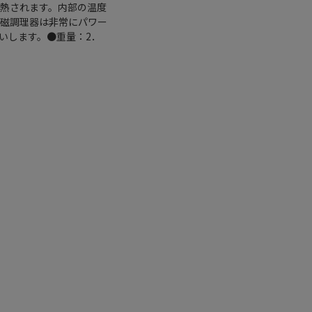
加熱されます。内部の温度
電磁調理器は非常にパワー
いします。●重量：2．