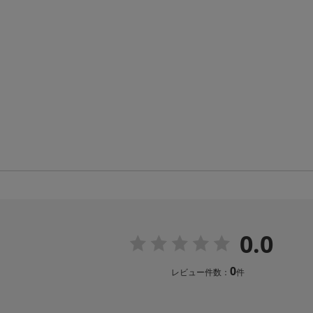
0.0
0
レビュー件数：
件