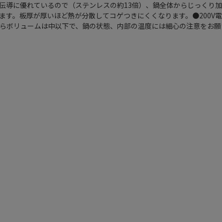
伝導に優れているので（ステンレスの約13倍）、鍋全体からじっくり
ます。板厚が厚いほど熱が分散してコゲつきにくくなります。●200V
らボリュームは中以下で、鍋の状態、内部の温度には細心の注意をお願