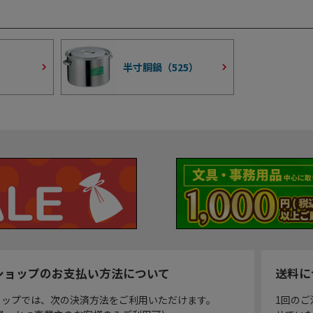
半寸胴鍋（
525
）
ショップのお支払い方法について
送料に
ョップでは、次の決済方法をご利用いただけます。
1回のご