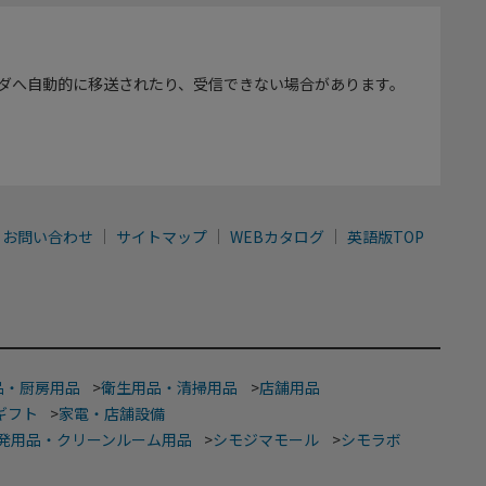
ダへ自動的に移送されたり、受信できない場合があります。
お問い合わせ
サイトマップ
WEBカタログ
英語版TOP
品・厨房用品
>
衛生用品・清掃用品
>
店舗用品
ギフト
>
家電・店舗設備
発用品・クリーンルーム用品
>
シモジマモール
>
シモラボ