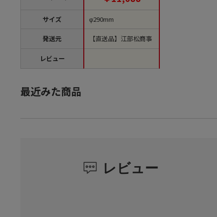
サイズ
φ290mm
発送元
【直送品】江部松商事
レビュー
最近みた商品
レビュー