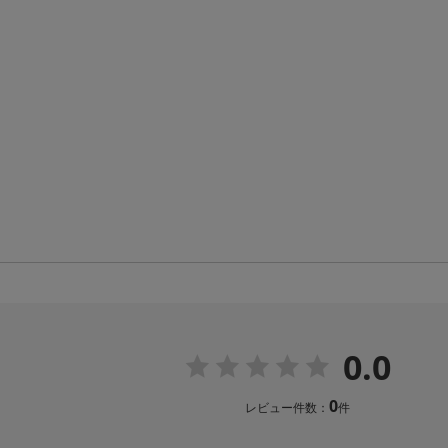
0.0
0
レビュー件数：
件