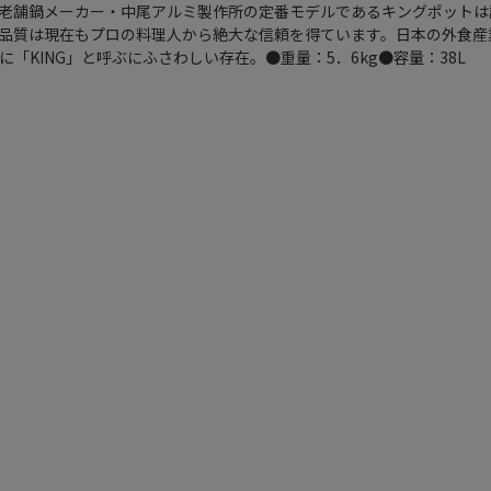
老舗鍋メーカー・中尾アルミ製作所の定番モデルであるキングポットは
品質は現在もプロの料理人から絶大な信頼を得ています。日本の外食産
「KING」と呼ぶにふさわしい存在。●重量：5．6kg●容量：38L