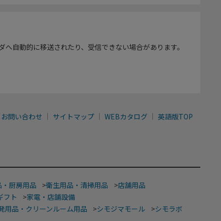
ダへ自動的に移送されたり、受信できない場合があります。
お問い合わせ
サイトマップ
WEBカタログ
英語版TOP
品・厨房用品
>
衛生用品・清掃用品
>
店舗用品
ギフト
>
家電・店舗設備
発用品・クリーンルーム用品
>
シモジマモール
>
シモラボ