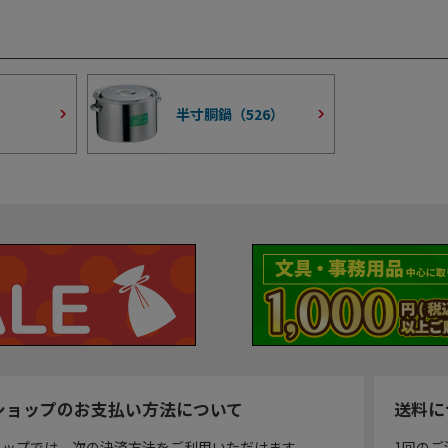
半寸胴鍋（
526
）
ショップのお支払い方法について
送料に
ョップでは、次の決済方法をご利用いただけます。
1回のご