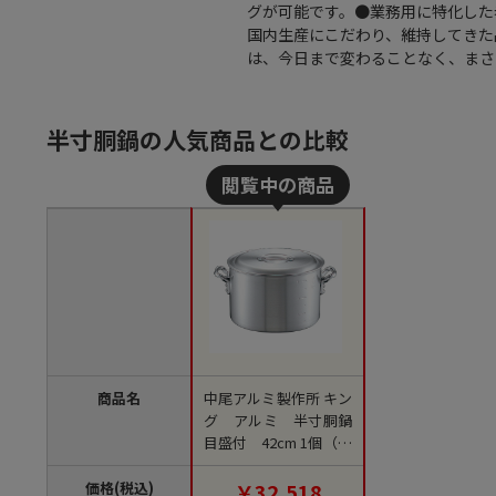
グが可能です。●業務用に特化した
国内生産にこだわり、維持してきた
は、今日まで変わることなく、まさに
半寸胴鍋の人気商品との比較
商品名
中尾アルミ製作所 キン
グ アルミ 半寸胴鍋
目盛付 42cm 1個（ご
注文単位1個）【直送
品】
価格(税込)
￥32,518