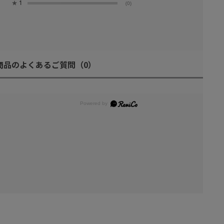
★
1
(0)
商品のよくあるご質問
（0）