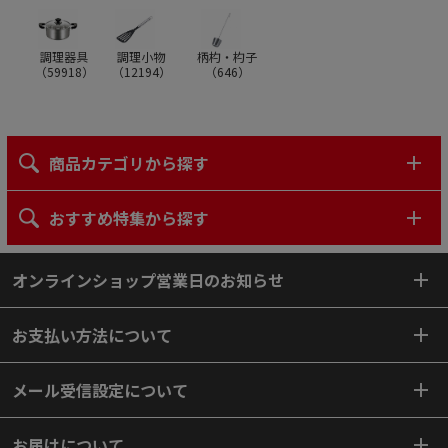
調理器具
調理小物
柄杓・杓子
（
59918
）
（
12194
）
（
646
）
商品カテゴリから探す
おすすめ特集から探す
オンラインショップ営業日のお知らせ
お支払い方法について
メール受信設定について
お届けについて