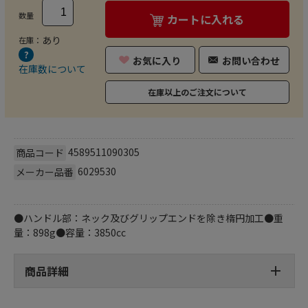
数量
カートに入れる
あり
在庫：
お気に入り
お問い合わせ
在庫数について
在庫以上のご注文について
4589511090305
商品コード
6029530
メーカー品番
●ハンドル部：ネック及びグリップエンドを除き楕円加工●重
量：898g●容量：3850cc
商品詳細