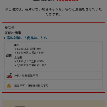
※ご注文後、在庫がない場合キャンセル等のご連絡をさせていた
だきます。
発送元
江部松商事
送料対策に！商品はこちら
本州
￥3,980以上で送料無料
￥3,980未満の場合￥880
北海道
￥3,980以上で送料￥550
￥3,980未満の場合￥1,100
沖縄・離島配送不可
返品不可・日曜祝日指定不可