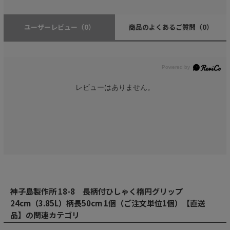
ユーザーレビュー
（0）
商品のよくあるご質問
（0）
レビューはありません。
神子島製作所 18-8 長柄付ひしゃく楕円グリップ
24cm（3.85L）柄長50cm 1個（ご注文単位1個）【直送
品】の関連カテゴリ