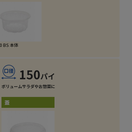
30 BS 本体
150
ボリュームサラダやお惣菜に
蓋