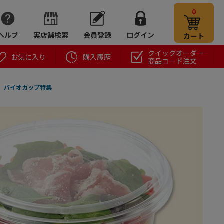
0
ヘルプ
実店舗検索
会員登録
ログイン
カート
クイックオーダー
お気に入り
購入履歴
商品コード注文
バイオカップ特集