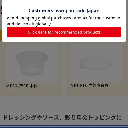
127
サラダやお惣菜、漬物に
蓋
MP13-TC 内外嵌合蓋
MP10-250B 本体
ドレッシングやソース、彩り用のトッピングに