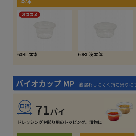
本体
60BL 本体
60BL浅 本体
バイオカップ MP
液漏れしにくく持ち帰りに
71
ドレッシングや彩り用のトッピング、漬物に