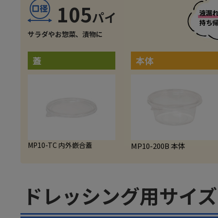
105
サラダやお惣菜、漬物に
蓋
本体
MP10-TC 内外嵌合蓋
MP10-200B 本体
ドレッシング用サイズ