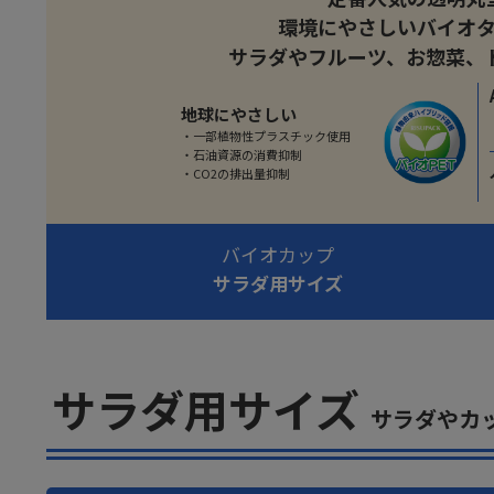
環境にやさしいバイオ
サラダやフルーツ、お惣菜、
地球にやさしい
・一部植物性プラスチック使用
・石油資源の消費抑制
・CO2の排出量抑制
バイオカップ
サラダ用サイズ
サラダ用サイズ
サラダやカ