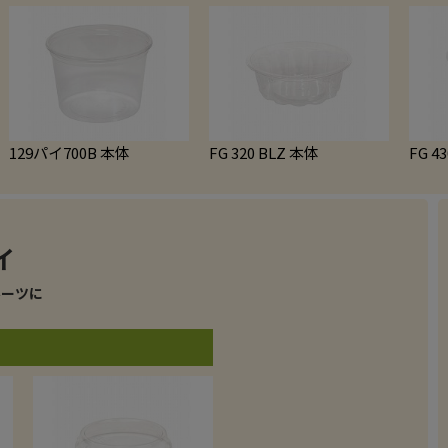
129パイ700B 本体
FG 320 BLZ 本体
FG 4
ルーツに