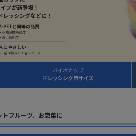
タイプが新登場！
ドレッシングなどに！
A-PETと同等の品質
・耐熱温度約60度
・高い透明度
人にやさしい
・1袋50個入りで省スペース
バイオカップ
ドレッシング用サイズ
ットフルーツ、お惣菜に