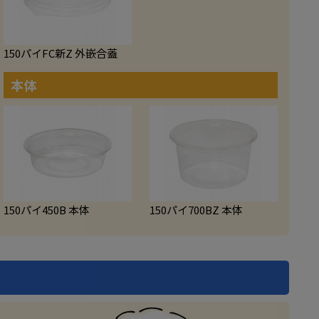
150パイFC新Z 外嵌合蓋
本体
150パイ450B 本体
150パイ700BZ 本体