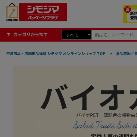
カテゴリから探す
包装用品・店舗用品通販 シモジマ オンラインショップ TOP
>
食品容器／
バイオ
バイオPET一部混合の植物
定番人気の透明丸