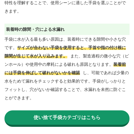
特性を理解することで、使用シーンに適した手袋を選ぶことがで
きます。

装着時の隙間・穴による水漏れ
手袋に水が入る最も多い原因は、装着時にできる隙間や小さな穴
です。
サイズが合わない手袋を使用すると、手首や指の付け根に
隙間が生じて水が入り込みます。
また、製造過程の微小な穴（ピ
ンホール）や使用中の摩耗による破れも原因となります。
装着前
には手袋を伸ばして破れがないかを確認
し、可能であれば少量の
水をためて漏れをチェックすると効果的です。手袋がしっかりと
フィットし、穴がないか確認することで、水漏れを未然に防ぐこ
とができます。

使い捨て手袋カテゴリはこちら