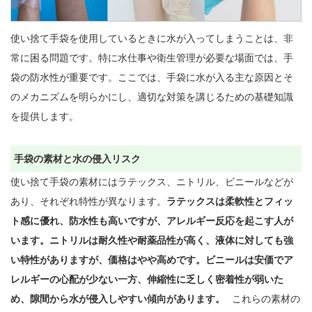
使い捨て手袋を使用しているときに水が入ってしまうことは、非
常に困る問題です。特に水仕事や衛生管理が必要な場面では、手
袋の防水性が重要です。ここでは、手袋に水が入る主な原因とそ
のメカニズムを明らかにし、適切な対策を講じるための基礎知識
を提供します。

手袋の素材と水の侵入リスク
使い捨て手袋の素材にはラテックス、ニトリル、ビニールなどが
あり、それぞれ特性が異なります。
ラテックスは柔軟性とフィッ
ト感に優れ、防水性も高いですが、アレルギー反応を起こす人が
います。ニトリルは耐久性や耐薬品性が高く、液体に対しても強
い特性がありますが、価格はやや高めです。ビニールは安価でア
レルギーの心配が少ない一方、伸縮性に乏しく密着性が弱いた
め、隙間から水が侵入しやすい傾向があります。
これらの素材の