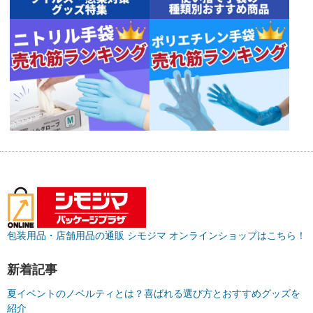
包装用品・店舗用品の通販 シモジマ オンラインショップはこちら！
新着記事
夏イベントのノベルティとは？喜ばれる選び方とおすすめグッズを
紹介