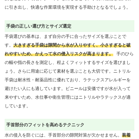
に引き出し、快適な作業環境を実現する手助けとなるでしょう。

手袋の正しい選び方とサイズ選定
手袋選びの基本は、まず自分の手に合ったサイズを選ぶことで
す。
大きすぎる手袋は隙間から水が入りやすく、小さすぎると破
れやすいため、かえって水の侵入リスクが高まります。
手のひら
の幅や指の長さを測定し、程よくフィットするサイズを選びまし
ょう。さらに用途に応じて素材を選ぶことも大切です。ニトリル
手袋は耐水性・耐薬品性に優れており、ラテックスアレルギーを
避けたい人にも適しています。ビニールは安価ですが水が入って
来やすいため、水仕事や衛生管理にはニトリルやラテックスが適
しています。

手首部分のフィットを高めるテクニック
水の侵入を防ぐには、手首部分の隙間対策が欠かせません。
装着