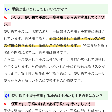
Q2. 
手袋は使いまわしてもいいですか？
A. 
いいえ。使い捨て手袋は一度使用したら必ず廃棄してくださ
い。
使い捨て手袋は、名前の通り「一回限りの使用」を前提に設計さ
れています。再利用すると、
表面に付着した細菌・ウイルスが次
の作業に持ち込まれ、衛生リスクが高まります。
特に食品を扱う
場面や医療現場では、再使用は厳禁です。

さらに、一度使用した手袋は伸びやすく、素材が劣化して破損し
やすくなります。その結果、水や汚れが手に直接触れるリスクが
増します。安全性と衛生面を守るためにも、使い捨て手袋は一度
使ったら必ず新しいものに交換するのが原則です。

Q3. 
使い捨て手袋を使用する場合は手洗いをする必要はない？
A. 
必要です。手袋の前後で必ず手洗いを行いましょう。
手袋を装着する前に手洗いをすることで、手袋内部に細菌やウイ