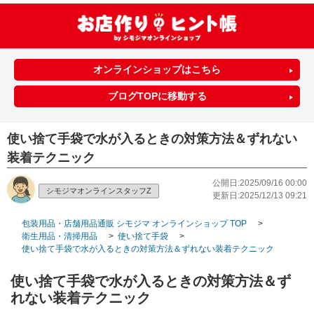
オンラインショップはこちら
ブログTOPに移動する
使い捨て手袋で水が入るときの対策方法＆ずれない
装着テクニック
公開日:2025/09/16 00:00
シモジマオンラインスタッフZ
更新日:2025/12/13 09:21
包装用品・店舗用品通販 シモジマ オンラインショップ TOP
>
衛生用品・清掃用品
>
使い捨て手袋
>
使い捨て手袋で水が入るときの対策方法＆ずれない装着テクニック
使い捨て手袋で水が入るときの対策方法＆ず
れない装着テクニック