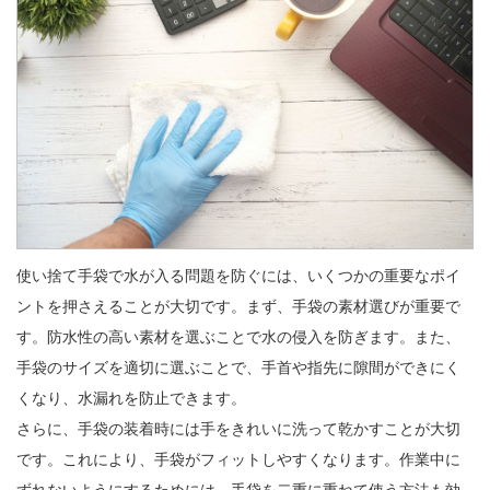
使い捨て手袋で水が入る問題を防ぐには、いくつかの重要なポイ
ントを押さえることが大切です。まず、手袋の素材選びが重要で
す。防水性の高い素材を選ぶことで水の侵入を防ぎます。また、
手袋のサイズを適切に選ぶことで、手首や指先に隙間ができにく
くなり、水漏れを防止できます。

さらに、手袋の装着時には手をきれいに洗って乾かすことが大切
です。これにより、手袋がフィットしやすくなります。作業中に
ずれないようにするためには、手袋を二重に重ねて使う方法も効