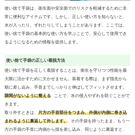
使い捨て手袋は、衛生面や安全面でのリスクを軽減するために非
常に便利なアイテムです。しかし、正しい使い方を知らないと、
水が入ったり、ずれたりしてしまうことがあります。ここでは、
使い捨て手袋の基本的な使い方を学ぶことで、安心して使用でき
るようになるための情報を提供します。

使い捨て手袋の正しい着脱方法
使い捨て手袋を正しく着脱することは、衛生を守りつつ性能を最
大限に活かすために欠かせません。装着する際は、まず指先から
順に差し込み、手首までしっかりと伸ばしてフィットさせます。
隙間がないように整える
ことで、水の侵入やずれを防ぐことがで
きます。

取り外すときは、
片方の手首部分をつまみ、外側が内側に巻き込
まれるように裏返して外します。
その手袋を持ったまま、もう一
方の手袋の手首に内側から指を差し込み、同じように裏返すと、