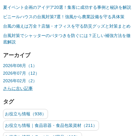
夏イベント企画のアイデア20選！集客に成功する事例と秘訣を解説
ビニールハウスの台風対策7選！強風から農業設備を守る具体策
台風の備えは万全？店舗・オフィスを守る防災グッズと対策まとめ
台風対策でシャッターのバタつきを防ぐには？正しい補強方法を徹
底解説
アーカイブ
2026年08月（1）
2026年07月（12）
2026年02月（2）
さらに古い記事
タグ
お役立ち情報（938）
お役立ち情報｜食品容器・食品包装資材（211）