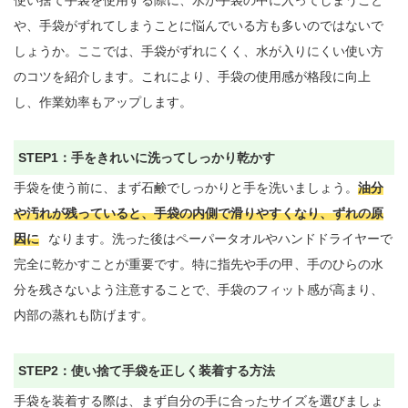
や、手袋がずれてしまうことに悩んでいる方も多いのではないで
しょうか。ここでは、手袋がずれにくく、水が入りにくい使い方
のコツを紹介します。これにより、手袋の使用感が格段に向上
し、作業効率もアップします。

STEP1：手をきれいに洗ってしっかり乾かす
手袋を使う前に、まず石鹸でしっかりと手を洗いましょう。
油分
や汚れが残っていると、手袋の内側で滑りやすくなり、ずれの原
因に
なります。洗った後はペーパータオルやハンドドライヤーで
完全に乾かすことが重要です。特に指先や手の甲、手のひらの水
分を残さないよう注意することで、手袋のフィット感が高まり、
内部の蒸れも防げます。

STEP2：使い捨て手袋を正しく装着する方法
手袋を装着する際は、まず自分の手に合ったサイズを選びましょ