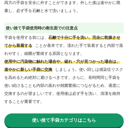
両方の手袋を安全に外すことができます。外した後は速やかに廃
棄し、必ず手を石鹸と水で洗いましょう。

使い捨て手袋使用時の衛生面での注意点
手袋を使用する前には、
石鹸で十分に手を洗い、完全に乾燥させ
てから装着する
ことが基本です。濡れた手で装着すると内部で蒸
使用中に汚染物に触れた場合や、破れ・穴が見つかった場合は、
速やかに新しい手袋に交換
しましょう。使い回しは感染症リスク
を高めるため絶対に避けるべきです。さらに、長時間同じ手袋を
使い続けることも内部の蒸れや雑菌繁殖につながるため、適度に
交換するのが望ましいです。使用後は必ず手を洗い、清潔を維持
することが重要です。

使い捨て手袋カテゴリはこちら