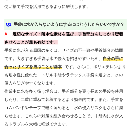
使い捨て手袋を活用できるように解説します。

Q1. 
手袋に水が入らないようにするにはどうしたらいいですか？
A. 
適切なサイズ・耐水性素材を選び、手首部分をしっかり密着
させることが最も有効です。
手袋に水が入る原因の多くは、サイズの不一致や手首部分の隙間
です。大きすぎる手袋は水の侵入を招きやすいため、
自分の手に
合ったサイズを選ぶことが基本
です。さらに、ポリエチレンより
も耐水性に優れたニトリル手袋やラテックス手袋を選ぶと、水の
侵入を防ぎやすくなります。

作業中に水を多く扱う場合は、手首部分を覆う長めの手袋を使用
したり、二重に重ねて装着するとより効果的です。また、手首を
ゴムバンドやテープで軽く留めると、水の侵入リスクをさらに減
らせます。これらの対策を組み合わせることで、手袋内に水が入
るトラブルを大幅に軽減できます。
