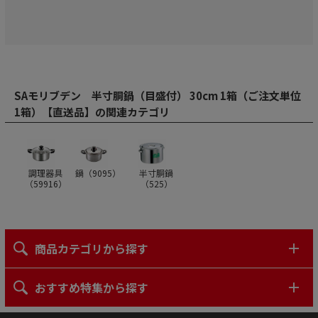
SAモリブデン 半寸胴鍋（目盛付） 30cm 1箱（ご注文単位
1箱）【直送品】の関連カテゴリ
調理器具
鍋（
9095
）
半寸胴鍋
（
59916
）
（
525
）
商品カテゴリから探す
おすすめ特集から探す