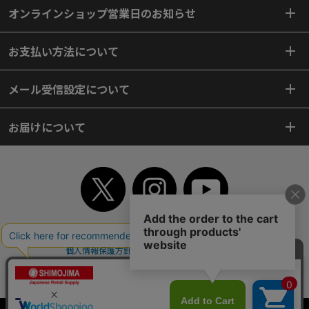
オンラインショップ営業日のお知らせ
お支払い方法について
メール受信設定について
お届けについて
TOP
初めてご利用のお客様へ
ご利用案内
ご利用規約
個人情報保護方針
特定商取引法
会社案内
よくあるご質問
お問い合わせ
ピンポイントサーチ
サイトマップ
WEBカタログ
英語版TOP
Copyright© 2018 SHIMOJIMA Co.,Ltd. All Rights Reserved.