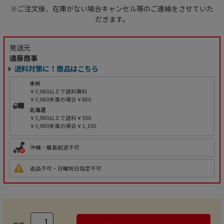
※ご注文後、在庫がない場合キャンセル等のご連絡をさせていた
だきます。
発送元
遠藤商事
送料対策に！商品はこちら
本州
￥3,980以上で送料無料
￥3,980未満の場合￥880
北海道
￥3,980以上で送料￥550
￥3,980未満の場合￥1,100
沖縄・離島配送不可
返品不可・日曜祝日指定不可