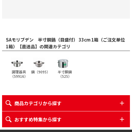
SAモリブデン 半寸胴鍋（目盛付） 33cm 1箱（ご注文単位
1箱）【直送品】の関連カテゴリ
調理器具
鍋（
9095
）
半寸胴鍋
（
59916
）
（
525
）
商品カテゴリから探す
おすすめ特集から探す