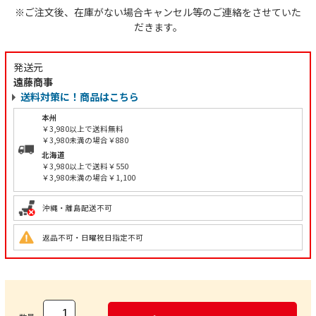
※ご注文後、在庫がない場合キャンセル等のご連絡をさせていた
だきます。
発送元
遠藤商事
送料対策に！商品はこちら
本州
￥3,980以上で送料無料
￥3,980未満の場合￥880
北海道
￥3,980以上で送料￥550
￥3,980未満の場合￥1,100
沖縄・離島配送不可
返品不可・日曜祝日指定不可