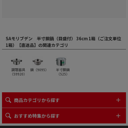
SAモリブデン 半寸胴鍋（目盛付） 36cm 1箱（ご注文単位
1箱）【直送品】の関連カテゴリ
調理器具
鍋（
9095
）
半寸胴鍋
（
59920
）
（
525
）
商品カテゴリから探す
おすすめ特集から探す