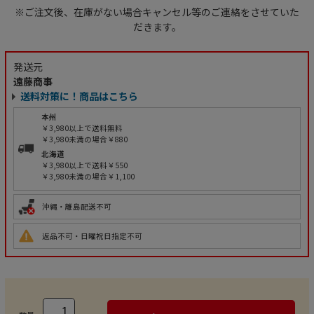
※ご注文後、在庫がない場合キャンセル等のご連絡をさせていた
だきます。
発送元
遠藤商事
送料対策に！商品はこちら
本州
￥3,980以上で送料無料
￥3,980未満の場合￥880
北海道
￥3,980以上で送料￥550
￥3,980未満の場合￥1,100
沖縄・離島配送不可
返品不可・日曜祝日指定不可