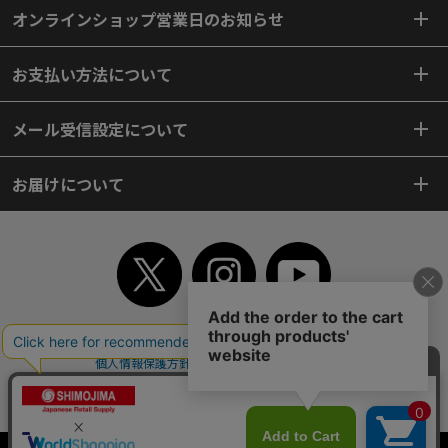
オンラインショップ営業日のお知らせ
お支払い方法について
メール受信設定について
お届けについて
TOP
初めてご利用のお客様へ
ご利用案内
ご利用規約
個人情報保護方針
特定商取引法
会社案内
よくあるご質問
お問い合わせ
ピンポイントサーチ
サイトマップ
WEBカタログ
英語版TOP
Copyright© 2018 SHIMOJIMA Co.,Ltd. All Rights Reserved.