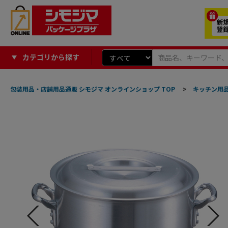
カテゴリから探す
包装用品・店舗用品通販 シモジマ オンラインショップ TOP
>
キッチン用