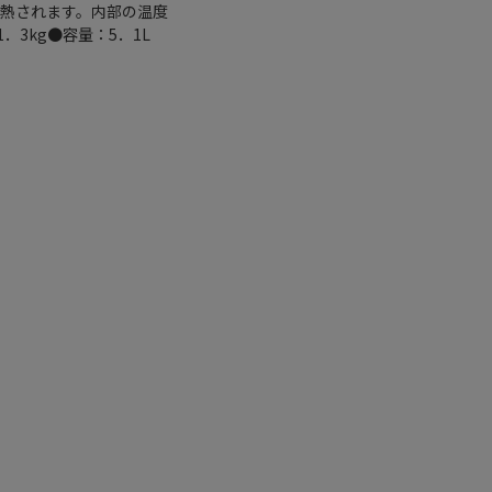
加熱されます。内部の温度
3kg●容量：5．1L