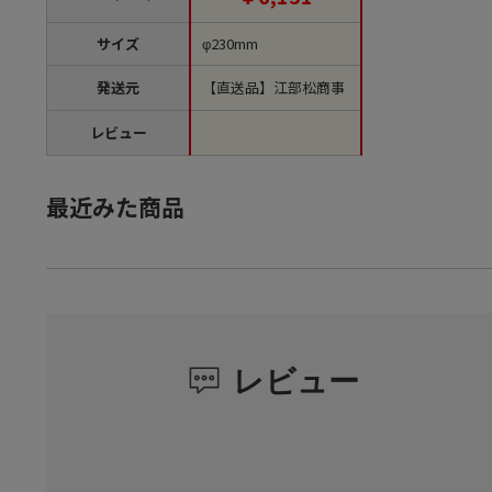
サイズ
φ230mm
発送元
【直送品】江部松商事
レビュー
最近みた商品
レビュー