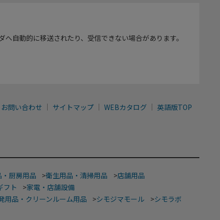
ダへ自動的に移送されたり、受信できない場合があります。
お問い合わせ
サイトマップ
WEBカタログ
英語版TOP
品・厨房用品
>
衛生用品・清掃用品
>
店舗用品
ギフト
>
家電・店舗設備
発用品・クリーンルーム用品
>
シモジマモール
>
シモラボ