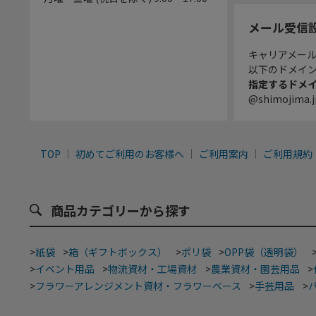
メール受信
キャリアメー
以下のドメイ
指定するドメ
@shimojima.j
TOP
初めてご利用のお客様へ
ご利用案内
ご利用規約
商品カテゴリーから探す
>
紙袋
>
箱（ギフトボックス）
>
ポリ袋
>
OPP袋（透明袋）
>
イベント用品
>
物流資材・工場資材
>
農業資材・園芸用品
>
>
フラワーアレンジメント資材・フラワーベース
>
手芸用品
>