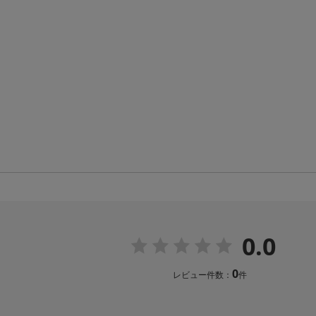
0.0
0
レビュー件数：
件