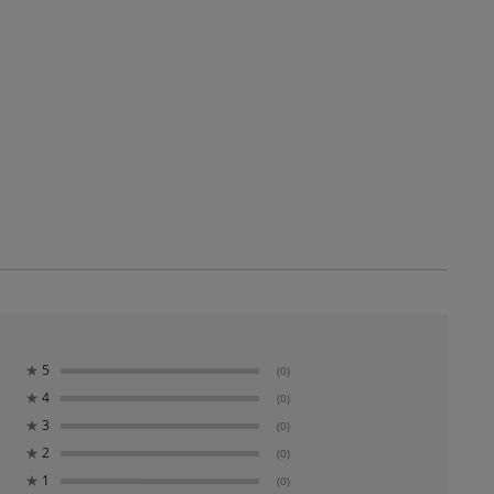
★
5
(0)
★
4
(0)
★
3
(0)
★
2
(0)
★
1
(0)