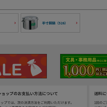
半寸胴鍋（
526
）
ショップのお支払い方法について
送料に
ョップでは、次の決済方法をご利用いただけます。
1回のご