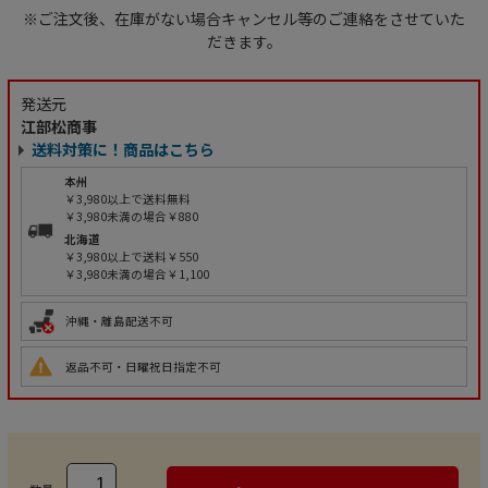
※ご注文後、在庫がない場合キャンセル等のご連絡をさせていた
だきます。
発送元
江部松商事
送料対策に！商品はこちら
本州
￥3,980以上で送料無料
￥3,980未満の場合￥880
北海道
￥3,980以上で送料￥550
￥3,980未満の場合￥1,100
沖縄・離島配送不可
返品不可・日曜祝日指定不可