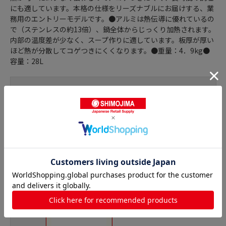
にも適しています。本格の仕様をリーズナブルにお届けする、業
務用のエントリーモデルです。●アルミは熱伝導に優れているの
で（ステンレスの約13倍）、鍋全体からじっくり加熱されます。
内部の温度差が少なく、スープ作りに適しています。板厚が厚い
ほど熱が分散してコゲつきにくくなります。●重量：4．9kg●
容量：28L
商品詳細
半寸胴鍋の人気商品との比較