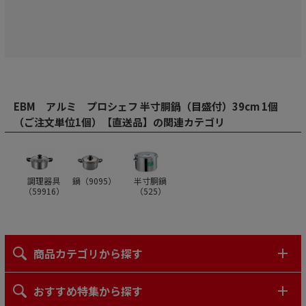
EBM アルミ プロシェフ 半寸胴鍋（目盛付）39cm 1個
（ご注文単位1個）【直送品】の関連カテゴリ
調理器具
鍋（
9095
）
半寸胴鍋
（
59916
）
（
525
）
商品カテゴリから探す
おすすめ特集から探す