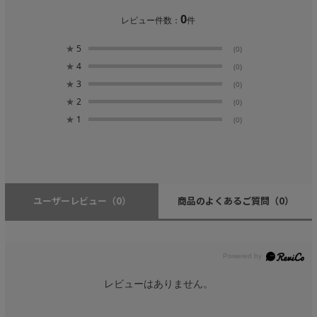
0
レビュー件数：
件
★
5
(0)
★
4
(0)
★
3
(0)
★
2
(0)
★
1
(0)
ユーザーレビュー
（0）
商品のよくあるご質問
（0）
レビューはありません。