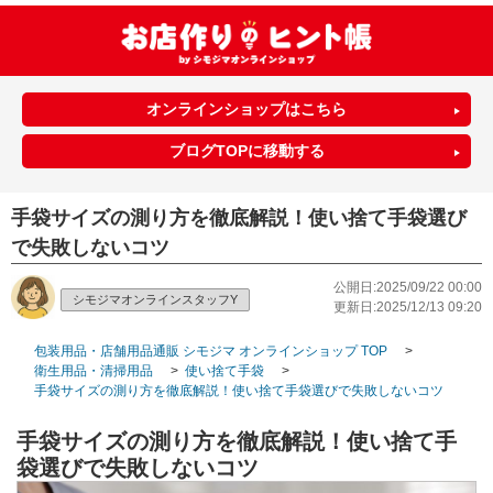
オンラインショップはこちら
ブログTOPに移動する
手袋サイズの測り方を徹底解説！使い捨て手袋選び
で失敗しないコツ
公開日:2025/09/22 00:00
シモジマオンラインスタッフY
更新日:2025/12/13 09:20
包装用品・店舗用品通販 シモジマ オンラインショップ TOP
>
衛生用品・清掃用品
>
使い捨て手袋
>
手袋サイズの測り方を徹底解説！使い捨て手袋選びで失敗しないコツ
手袋サイズの測り方を徹底解説！使い捨て手
袋選びで失敗しないコツ