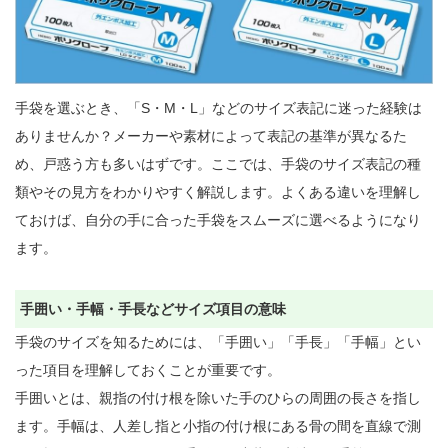
手袋を選ぶとき、「S・M・L」などのサイズ表記に迷った経験は
ありませんか？メーカーや素材によって表記の基準が異なるた
め、戸惑う方も多いはずです。ここでは、手袋のサイズ表記の種
類やその見方をわかりやすく解説します。よくある違いを理解し
ておけば、自分の手に合った手袋をスムーズに選べるようになり
ます。

手囲い・手幅・手長などサイズ項目の意味
手袋のサイズを知るためには、「手囲い」「手長」「手幅」とい
った項目を理解しておくことが重要です。

手囲いとは、親指の付け根を除いた手のひらの周囲の長さを指し
ます。手幅は、人差し指と小指の付け根にある骨の間を直線で測