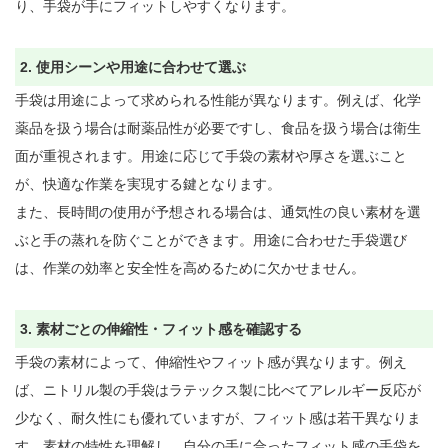
り、手袋が手にフィットしやすくなります。

2. 使用シーンや用途に合わせて選ぶ
手袋は用途によって求められる性能が異なります。例えば、化学
薬品を扱う場合は耐薬品性が必要ですし、食品を扱う場合は衛生
面が重視されます。用途に応じて手袋の素材や厚さを選ぶこと
が、快適な作業を実現する鍵となります。

また、長時間の使用が予想される場合は、通気性の良い素材を選
ぶと手の蒸れを防ぐことができます。用途に合わせた手袋選び
は、作業の効率と安全性を高めるために欠かせません。

3. 素材ごとの伸縮性・フィット感を確認する
手袋の素材によって、伸縮性やフィット感が異なります。例え
ば、ニトリル製の手袋はラテックス製に比べてアレルギー反応が
少なく、耐久性にも優れていますが、フィット感は若干異なりま
す。素材の特性を理解し、自分の手に合ったフィット感の手袋を