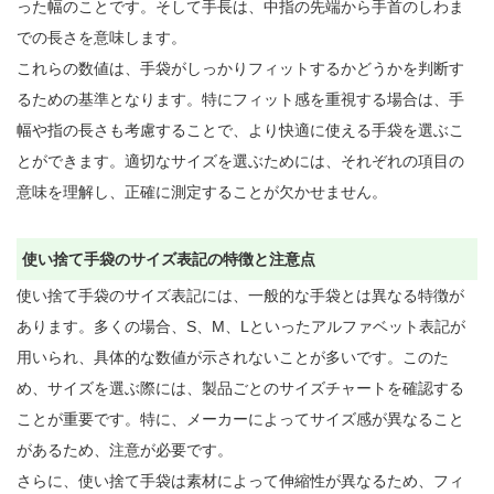
った幅のことです。そして手長は、中指の先端から手首のしわま
での長さを意味します。

これらの数値は、手袋がしっかりフィットするかどうかを判断す
るための基準となります。特にフィット感を重視する場合は、手
幅や指の長さも考慮することで、より快適に使える手袋を選ぶこ
とができます。適切なサイズを選ぶためには、それぞれの項目の
意味を理解し、正確に測定することが欠かせません。

使い捨て手袋のサイズ表記の特徴と注意点
使い捨て手袋のサイズ表記には、一般的な手袋とは異なる特徴が
あります。多くの場合、S、M、Lといったアルファベット表記が
用いられ、具体的な数値が示されないことが多いです。このた
め、サイズを選ぶ際には、製品ごとのサイズチャートを確認する
ことが重要です。特に、メーカーによってサイズ感が異なること
があるため、注意が必要です。

さらに、使い捨て手袋は素材によって伸縮性が異なるため、フィ