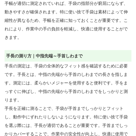
手幅が適切に測定されていれば、手袋の指部分が窮屈にならず、
動きやすさが確保されます。特に使い捨て手袋は素材によって伸
縮性が異なるため、手幅を正確に知っておくことが重要です。こ
れにより、作業中の手の負担を軽減し、快適に使用することがで
きます。

手長の測り方｜中指先端～手首しわまで
手長の測定は、手袋の全体的なフィット感を確認するために必要
です。手長とは、中指の先端から手首のしわまでの長さを指しま
す。測定には、柔らかいメジャーを使用すると便利です。手をま
っすぐに伸ばし、中指の先端から手首のしわまでをしっかりと測
ります。

手長を正確に測ることで、手袋が手首までしっかりとフィット
し、動作中にずれたりしないようになります。特に使い捨て手袋
を選ぶ際には、手長が適切であることが重要です。手首までしっ
かりカバーすることで、作業中の安全性が向上し、快適に使用で