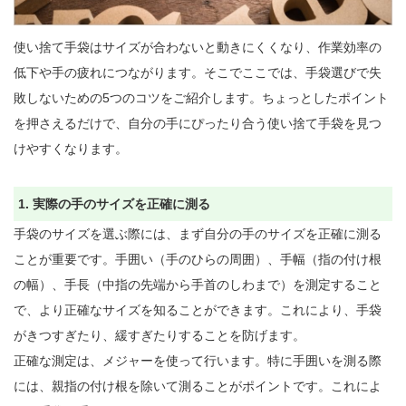
使い捨て手袋はサイズが合わないと動きにくくなり、作業効率の
低下や手の疲れにつながります。そこでここでは、手袋選びで失
敗しないための5つのコツをご紹介します。ちょっとしたポイント
を押さえるだけで、自分の手にぴったり合う使い捨て手袋を見つ
けやすくなります。

1. 実際の手のサイズを正確に測る
手袋のサイズを選ぶ際には、まず自分の手のサイズを正確に測る
ことが重要です。手囲い（手のひらの周囲）、手幅（指の付け根
の幅）、手長（中指の先端から手首のしわまで）を測定すること
で、より正確なサイズを知ることができます。これにより、手袋
がきつすぎたり、緩すぎたりすることを防げます。

正確な測定は、メジャーを使って行います。特に手囲いを測る際
には、親指の付け根を除いて測ることがポイントです。これによ