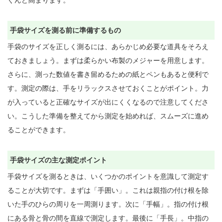
ぐんと高まります。

手袋サイズを測る前に準備するもの
手袋のサイズを正しく測るには、あらかじめ必要な道具をそろえ
ておきましょう。まずは柔らかい布製のメジャーを用意します。
さらに、測った数値を書き留めるための紙とペンもあると便利で
す。測定の際は、手をリラックスさせておくことがポイント。力
が入っていると正確なサイズが出にくくなるので注意してくださ
い。こうした準備を整えてから測定を始めれば、スムーズに進め
ることができます。

手袋サイズの主な測定ポイント
手袋サイズを測るときは、いくつかのポイントを意識して測定す
ることが大切です。まずは「手囲い」。これは親指の付け根を除
いた手のひらの周りを一周測ります。次に「手幅」。指の付け根
にある骨と骨の間を直線で測定します。最後に「手長」。中指の