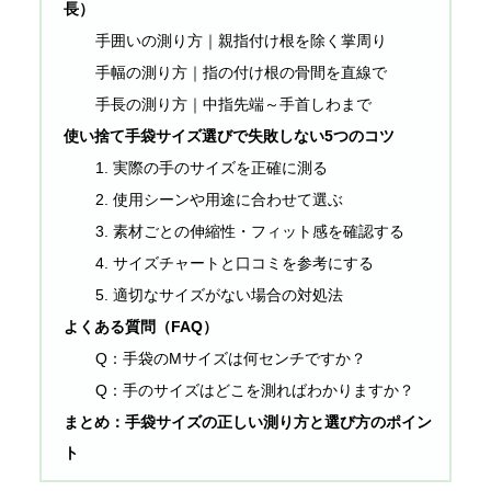
長）
手囲いの測り方｜親指付け根を除く掌周り
手幅の測り方｜指の付け根の骨間を直線で
手長の測り方｜中指先端～手首しわまで
使い捨て手袋サイズ選びで失敗しない5つのコツ
1. 実際の手のサイズを正確に測る
2. 使用シーンや用途に合わせて選ぶ
3. 素材ごとの伸縮性・フィット感を確認する
4. サイズチャートと口コミを参考にする
5. 適切なサイズがない場合の対処法
よくある質問（FAQ）
Q：手袋のMサイズは何センチですか？
Q：手のサイズはどこを測ればわかりますか？
まとめ：手袋サイズの正しい測り方と選び方のポイン
ト