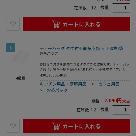
数量
在庫数：
12
カートに入れる
5
ティーバッグ タグ付不織布空袋 大 100枚/袋
お茶パック
お好みで濃さを調整できるタグ付きの空袋です。ティーバッ
グ用に。細かい原料(茶葉)が漏れにくい不織布タイプ。ヒー
トシーラー対応です。 ●容量目安:3～6g ●入数:100枚
4901755614039
4
種類
キッチン用品・厨房用品
>
カフェ用品
>
お茶パック
2,090
円
価格：
(税込)
数量
在庫数：
2
カートに入れる