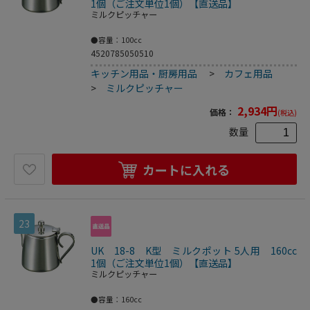
1個（ご注文単位1個）【直送品】
ミルクピッチャー
●容量：100cc
4520785050510
キッチン用品・厨房用品
>
カフェ用品
>
ミルクピッチャー
2,934
円
価格：
(税込)
数量
カートに入れる
23
UK 18-8 K型 ミルクポット 5人用 160cc
1個（ご注文単位1個）【直送品】
ミルクピッチャー
●容量：160cc