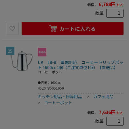
6,788
円
価格：
(税込)
数量
カートに入れる
25
UK 18-8 電磁対応 コーヒードリップポッ
ト 1600cc 1個（ご注文単位1個）【直送品】
コーヒーポット
●容量：1600cc
4520785051050
キッチン用品・厨房用品
>
カフェ用品
>
コーヒーポット
7,636
円
価格：
(税込)
数量