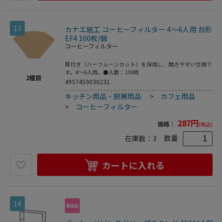
13
カナエ紙工 コーヒーフィルター 4～6人用 台形
EF4 100枚/個
コーヒーフィルター
耳付き（ハーフムーンカット）を採用し、開きやすい仕様で
す。4～6人用。●入数：100枚
2
種類
4957459030231
キッチン用品・厨房用品
>
カフェ用品
>
コーヒーフィルター
287
円
価格：
(税込)
数量
在庫数：
3
カートに入れる
14