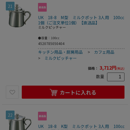
21
UK 18-8 M型 ミルクポット 3人用 100cc
1個（ご注文単位1個）【直送品】
ミルクピッチャー
●容量：100cc
4520785050404
キッチン用品・厨房用品
>
カフェ用品
>
ミルクピッチャー
3,712
円
価格：
(税込)
数量
カートに入れる
22
UK 18-8 K型 ミルクポット 3人用 100cc