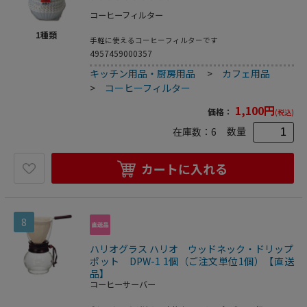
コーヒーフィルター
1
種類
手軽に使えるコーヒーフィルターです
4957459000357
キッチン用品・厨房用品
>
カフェ用品
>
コーヒーフィルター
1,100
円
価格：
(税込)
数量
在庫数：
6
カートに入れる
8
ハリオグラス ハリオ ウッドネック・ドリップ
ポット DPW-1 1個（ご注文単位1個）【直送
品】
コーヒーサーバー