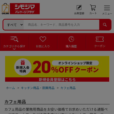
会員登録
カート
メニュー
クーポン
カテゴリから探す
お気に入り
購入履歴
ホーム
>
キッチン用品・厨房用品
>
カフェ用品
カフェ用品
カフェ用品の業務用商品をお安い価格でお求めいただける通販ペ