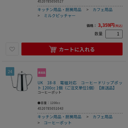
4520785050527
キッチン用品・厨房用品
>
カフェ用品
>
ミルクピッチャー
3,359
円
価格：
(税込)
数量
カートに入れる
24
UK 18-8 電磁対応 コーヒードリップポッ
ト 1200cc 1個（ご注文単位1個）【直送品】
コーヒーポット
●容量：1200cc
4520785051043
キッチン用品・厨房用品
>
カフェ用品
>
コーヒーポット