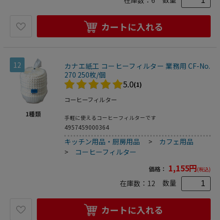
在庫数：
6
カートに入れる
12
カナエ紙工 コーヒーフィルター 業務用 CF-No.
270 250枚/個
5.0
(1)
コーヒーフィルター
1
種類
手軽に使えるコーヒーフィルターです
4957459000364
キッチン用品・厨房用品
>
カフェ用品
>
コーヒーフィルター
1,155
円
価格：
(税込)
数量
在庫数：
12
カートに入れる