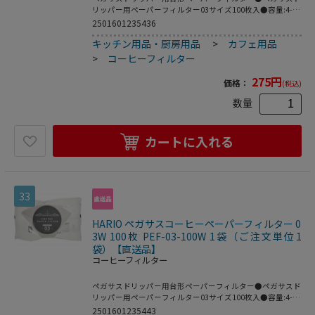
リッパー用ペーパーフィルター03サイズ100枚入●容量:4-7
杯用●カラー:ブラウン●サイズ:約幅28×奥行17×高さ
2501601235436
3.5cm●材質:天然パルプ●入り数:100枚●生産国:日本
キッチン用品・厨房用品
>
カフェ用品
※メーカーの都合により､パッケージ・仕様等は予告なく変
更になる場合がございます｡
>
コーヒーフィルター
275
円
価格：
(税込)
数量
カートに入れる
33
HARIO ペガサスコーヒーペーパーフィルター 0
3W 100枚 PEF-03-100W 1袋（ご注文単位1
袋）【直送品】
コーヒーフィルター
ペガサスドリッパー用台形ペーパーフィルター●ペガサスド
リッパー用ペーパーフィルター03サイズ100枚入●容量:4-7
杯用●カラー:ホワイト●サイズ:約幅28×奥行17×高さ
2501601235443