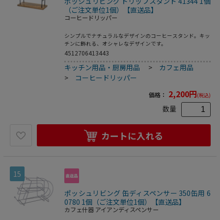
ポッシュリビング ドリップスタンド 41344 1個
（ご注文単位1個）【直送品】
コーヒードリッパー
シンプルでナチュラルなデザインのコーヒースタンド。キッ
チンに飾れる、オシャレなデザインです。
4512706413443
キッチン用品・厨房用品
>
カフェ用品
>
コーヒードリッパー
2,200
円
価格：
(税込)
数量
カートに入れる
15
ポッシュリビング 缶ディスペンサー 350缶用 6
0780 1個（ご注文単位1個）【直送品】
カフェ什器 アイアンディスペンサー