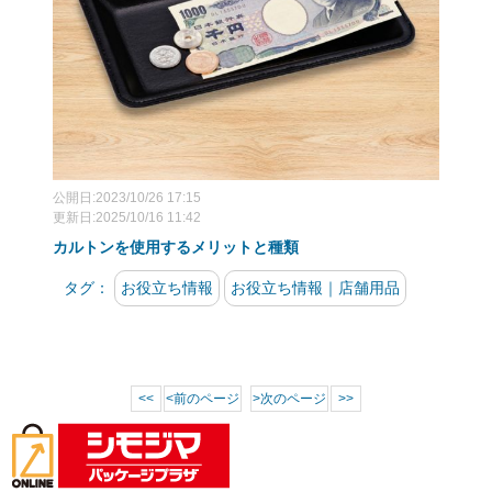
公開日:2023/10/26 17:15
更新日:2025/10/16 11:42
カルトンを使用するメリットと種類
タグ：
お役立ち情報
お役立ち情報｜店舗用品
<<
前のページ
次のページ
>>