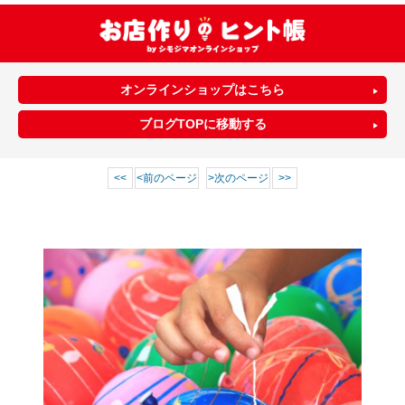
オンラインショップはこちら
ブログTOPに移動する
<<
前のページ
次のページ
>>