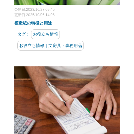
公開日:2023/10/27 09:45
更新日:2025/10/06 14:06
模造紙の特徴と用途
タグ：
お役立ち情報
お役立ち情報｜文房具・事務用品