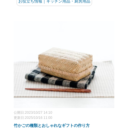
お役立ち情報｜キッチン用品・厨房用品
公開日:2023/10/27 14:10
更新日:2025/10/16 11:00
竹かごの種類とおしゃれなギフトの作り方