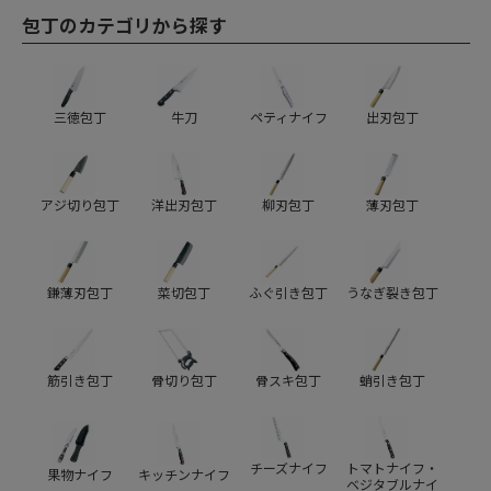
包丁のカテゴリから探す
三徳包丁
牛刀
ペティナイフ
出刃包丁
アジ切り包丁
洋出刃包丁
柳刃包丁
薄刃包丁
鎌薄刃包丁
菜切包丁
ふぐ引き包丁
うなぎ裂き包丁
筋引き包丁
骨切り包丁
骨スキ包丁
蛸引き包丁
チーズナイフ
トマトナイフ・
果物ナイフ
キッチンナイフ
ベジタブルナイ