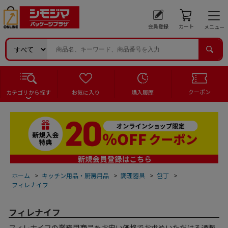
会員登録
カート
メニュー
クーポン
カテゴリから探す
お気に入り
購入履歴
ホーム
>
キッチン用品・厨房用品
>
調理器具
>
包丁
>
フィレナイフ
フィレナイフ
フィレナイフの業務用商品をお安い価格でお求めいただける通販