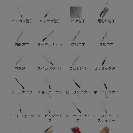
フ
パン切り包丁
カステラ包丁
冷凍包丁
麺切り包丁
万能包丁
サーモンナイフ
切付包丁
身卸包丁
中華包丁
スイカ切り包丁
こども包丁
セラミック包丁
ソールナイフ
チョッパーナイ
ピーリングナイ
ボーニングナイ
フ
フ
フ
ミートフォーク
カービングナイ
ソーセージナイ
ローストビーフ
フ
フ
スライサー