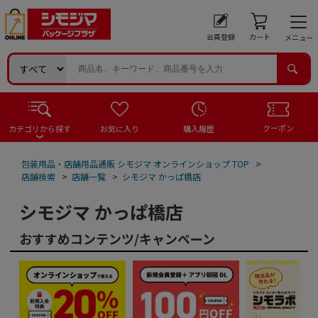
会員登録
カート
メニュー
クーポン
カテゴリから探す
お気に入り
購入履歴
包装用品・店舗用品通販 シモジマ オンラインショップ TOP
>
店舗検索
>
店舗一覧
>
シモジマ かっぱ橋店
シモジマ かっぱ橋店
おすすめコンテンツ/キャンペーン