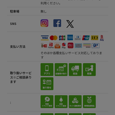
利用ください。
駐車場
無し
SNS
支払い方法
そのほか各種支払いサービス対応しておりま
す
取り扱いサービ
ス※ご相談承り
ます
: