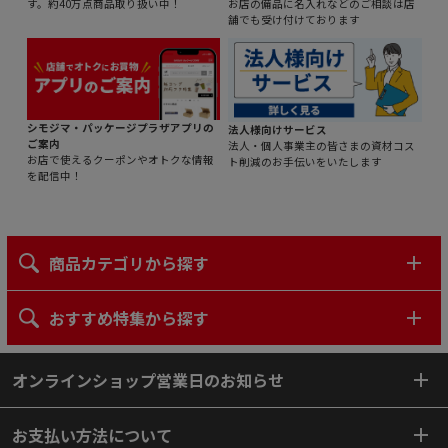
す。約40万点商品取り扱い中！
お店の備品に名入れなどのご相談は店
舗でも受け付けております
シモジマ・パッケージプラザアプリの
法人様向けサービス
ご案内
法人・個人事業主の皆さまの資材コス
お店で使えるクーポンやオトクな情報
ト削減のお手伝いをいたします
を配信中！
商品カテゴリから探す
おすすめ特集から探す
オンラインショップ営業日のお知らせ
お支払い方法について